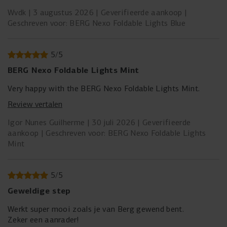
Wvdk
3 augustus 2026
Geverifieerde aankoop
Geschreven voor: BERG Nexo Foldable Lights Blue
5
/
5
BERG Nexo Foldable Lights Mint
Very happy with the BERG Nexo Foldable Lights Mint.
Review vertalen
Igor Nunes Guilherme
30 juli 2026
Geverifieerde
aankoop
Geschreven voor: BERG Nexo Foldable Lights
Mint
5
/
5
Geweldige step
Werkt super mooi zoals je van Berg gewend bent.
Zeker een aanrader!