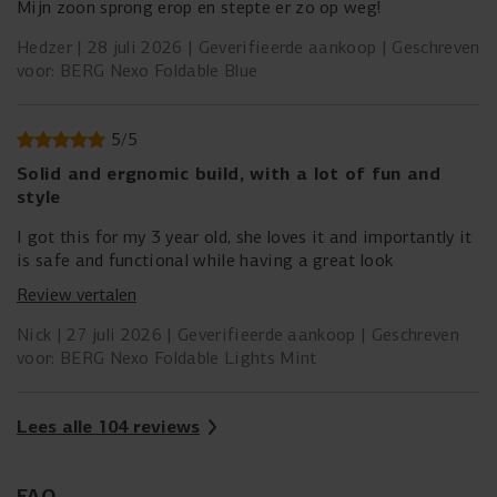
Mijn zoon sprong erop en stepte er zo op weg!
Hedzer
28 juli 2026
Geverifieerde aankoop
Geschreven
voor: BERG Nexo Foldable Blue
5
/
5
Solid and ergnomic build, with a lot of fun and
style
I got this for my 3 year old, she loves it and importantly it
is safe and functional while having a great look
Review vertalen
Nick
27 juli 2026
Geverifieerde aankoop
Geschreven
voor: BERG Nexo Foldable Lights Mint
Lees alle 104 reviews
FAQ