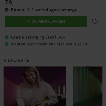
79
,
-
Binnen 1-2 werkdagen bezorgd
IN DE WINKELWAGEN
Gratis
bezorging vanaf 50,-
9,2/10
Klanten beoordelen ons met een
HIGHLIGHTS