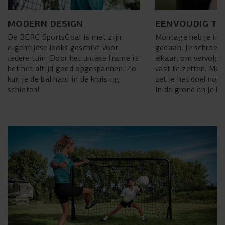
MODERN DESIGN
EENVOUDIG T
De BERG SportsGoal is met zijn
Montage heb je in
eigentijdse looks geschikt voor
gedaan. Je schroeft
iedere tuin. Door het unieke frame is
elkaar, om vervolge
het net altijd goed opgespannen. Zo
vast te zetten. Met
kun je de bal hard in de kruising
zet je het doel nog
schieten!
in de grond en je k