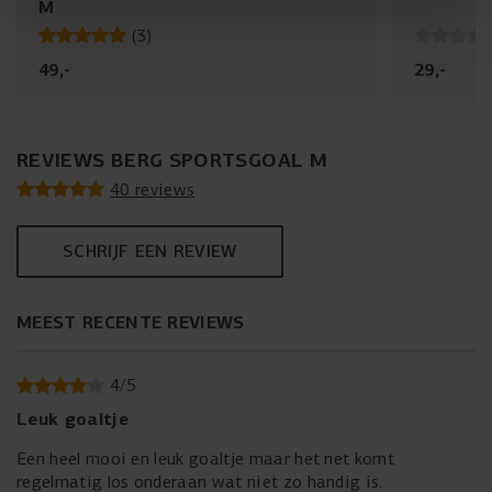
M
(
3
)
49
,
-
29
,
-
REVIEWS BERG SPORTSGOAL M
40 reviews
SCHRIJF EEN REVIEW
MEEST RECENTE REVIEWS
4
/
5
Leuk goaltje
Een heel mooi en leuk goaltje maar het net komt
regelmatig los onderaan wat niet zo handig is.