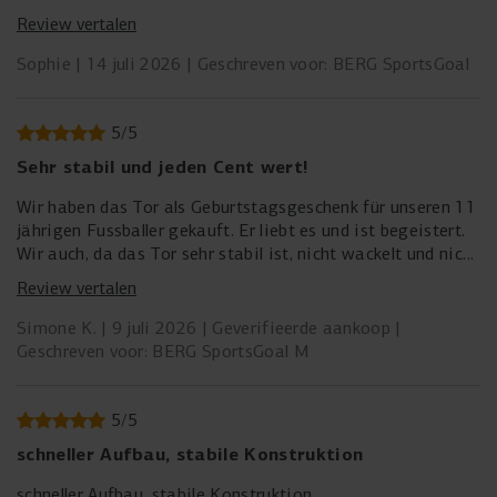
Review vertalen
Sophie
14 juli 2026
Geschreven voor: BERG SportsGoal
5
/
5
Sehr stabil und jeden Cent wert!
Wir haben das Tor als Geburtstagsgeschenk für unseren 11
jährigen Fussballer gekauft. Er liebt es und ist begeistert.
Wir auch, da das Tor sehr stabil ist, nicht wackelt und nicht
klappert.
Review vertalen
Simone K.
9 juli 2026
Geverifieerde aankoop
Geschreven voor: BERG SportsGoal M
5
/
5
schneller Aufbau, stabile Konstruktion
schneller Aufbau, stabile Konstruktion