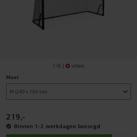
1
/
6
|
video
Maat
219
,
-
Binnen 1-2 werkdagen bezorgd