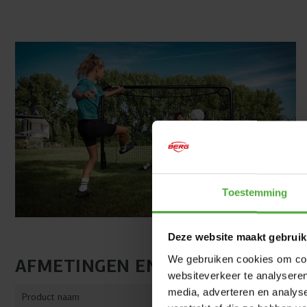
Toestemming
Deze website maakt gebruik
We gebruiken cookies om cont
AFMETINGEN EN DETAILS
websiteverkeer te analyseren
media, adverteren en analys
Product naam
BERG Sports