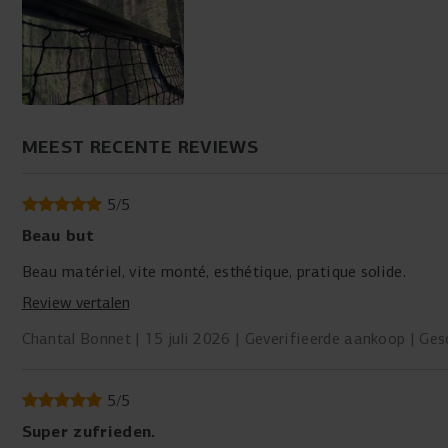
MEEST RECENTE REVIEWS
5
/
5
Beau but
Beau matériel, vite monté, esthétique, pratique solide.
Review vertalen
Chantal Bonnet
15 juli 2026
Geverifieerde aankoop
Ges
5
/
5
Super zufrieden.