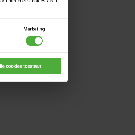
oord met onze cookies als u
Marketing
lle cookies toestaan