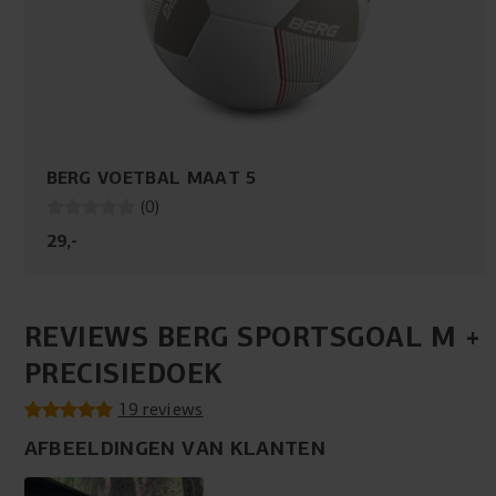
BERG VOETBAL MAAT 5
(
0
)
29
,
-
REVIEWS BERG SPORTSGOAL M +
PRECISIEDOEK
19 reviews
AFBEELDINGEN VAN KLANTEN