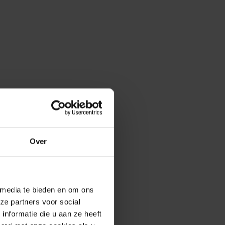
Over
 media te bieden en om ons
ze partners voor social
nformatie die u aan ze heeft