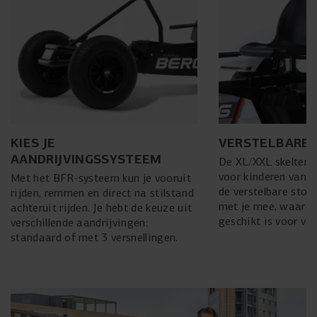
KIES JE
VERSTELBARE 
AANDRIJVINGSSYSTEEM
De XL/XXL skelters 
voor kinderen vanaf
Met het BFR-systeem kun je vooruit
de verstelbare stoel
rijden, remmen en direct na stilstand
met je mee, waardo
achteruit rijden. Je hebt de keuze uit
geschikt is voor vo
verschillende aandrijvingen:
standaard of met 3 versnellingen.