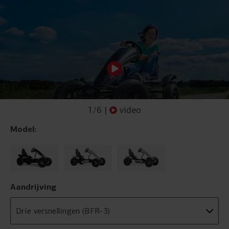
1
/
6
|
video
Model:
Aandrijving