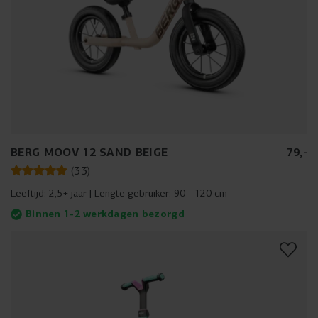
BERG MOOV 12 SAND BEIGE
79
,
-
(
33
)
Leeftijd:
2,5+ jaar
Lengte gebruiker:
90 - 120 cm
Binnen 1-2 werkdagen bezorgd