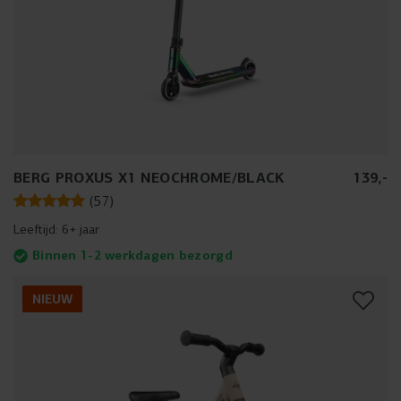
BERG PROXUS X1 NEOCHROME/BLACK
139
,
-
(
57
)
Leeftijd:
6+ jaar
Binnen 1-2 werkdagen bezorgd
NIEUW