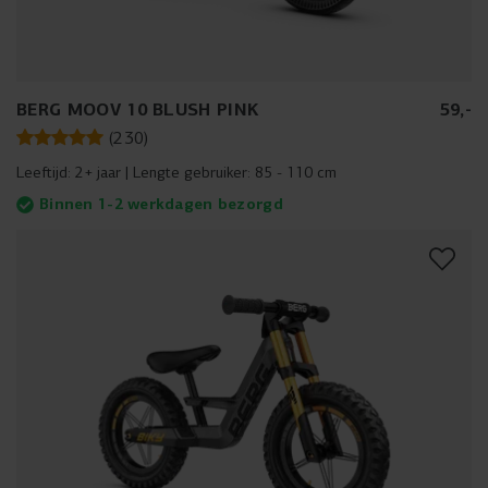
BERG MOOV 10 BLUSH PINK
59
,
-
(
230
)
Leeftijd:
2+ jaar
Lengte gebruiker:
85 - 110 cm
Binnen 1-2 werkdagen bezorgd