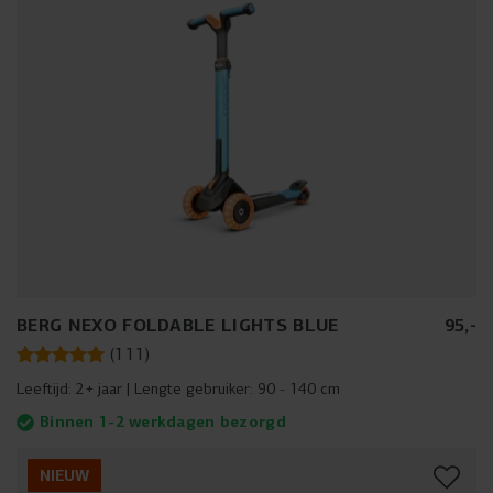
BERG NEXO FOLDABLE LIGHTS BLUE
95
,
-
(
111
)
Leeftijd:
2+ jaar
Lengte gebruiker:
90 - 140 cm
Binnen 1-2 werkdagen bezorgd
NIEUW