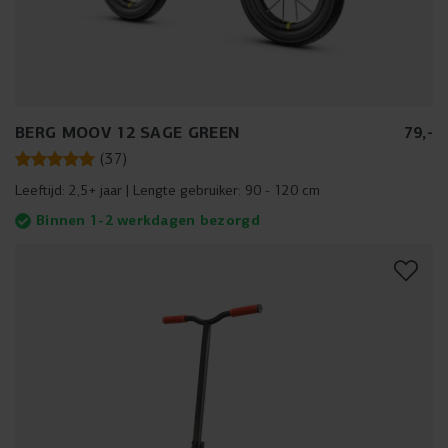
BERG MOOV 12 SAGE GREEN
79
,
-
(
37
)
Leeftijd:
2,5+ jaar
Lengte gebruiker:
90 - 120 cm
Binnen 1-2 werkdagen bezorgd