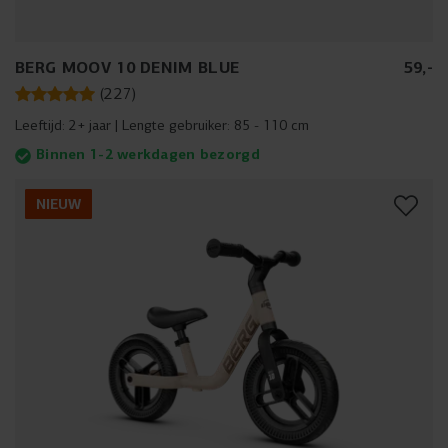
BERG MOOV 10 DENIM BLUE
59
,
-
(
227
)
Leeftijd:
2+ jaar
Lengte gebruiker:
85 - 110 cm
Binnen 1-2 werkdagen bezorgd
NIEUW