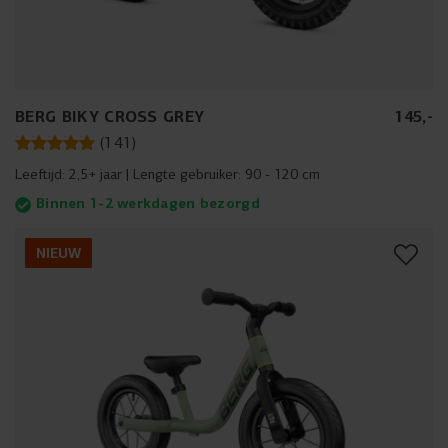
BERG BIKY CROSS GREY
145
,
-
(
141
)
Leeftijd:
2,5+ jaar
Lengte gebruiker:
90 - 120 cm
Binnen 1-2 werkdagen bezorgd
NIEUW