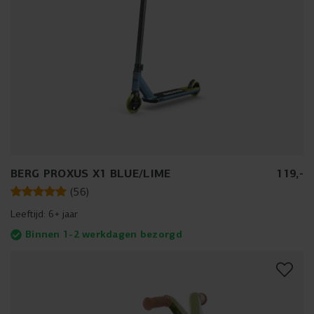
BERG PROXUS X1 BLUE/LIME
119
,
-
(
56
)
Leeftijd:
6+ jaar
Binnen 1-2 werkdagen bezorgd