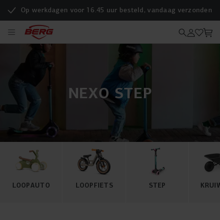
Op werkdagen voor 16.45 uur besteld, vandaag verzonden
NEXO STEP
LOOPAUTO
LOOPFIETS
STEP
KRUI