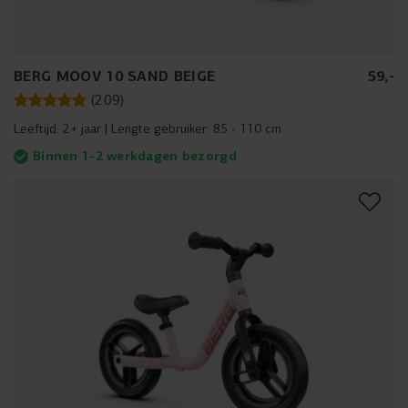
BERG MOOV 10 SAND BEIGE
59
,
-
(
209
)
Leeftijd:
2+ jaar
Lengte gebruiker:
85 - 110 cm
Binnen 1-2 werkdagen bezorgd