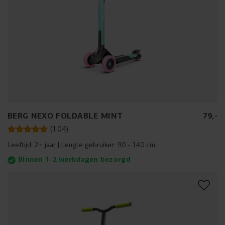
BERG NEXO FOLDABLE MINT
79
,
-
(
104
)
Leeftijd:
2+ jaar
Lengte gebruiker:
90 - 140 cm
Binnen 1-2 werkdagen bezorgd