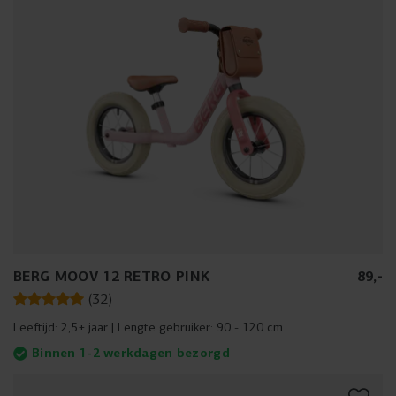
BERG MOOV 12 RETRO PINK
89
,
-
(
32
)
Leeftijd:
2,5+ jaar
Lengte gebruiker:
90 - 120 cm
Binnen 1-2 werkdagen bezorgd