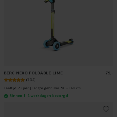
BERG NEXO FOLDABLE LIME
79
,
-
(
104
)
Leeftijd:
2+ jaar
Lengte gebruiker:
90 - 140 cm
Binnen 1-2 werkdagen bezorgd