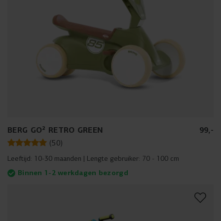
BERG GO² RETRO GREEN
99
,
-
(
50
)
Leeftijd:
10-30 maanden
Lengte gebruiker:
70 - 100 cm
Binnen 1-2 werkdagen bezorgd