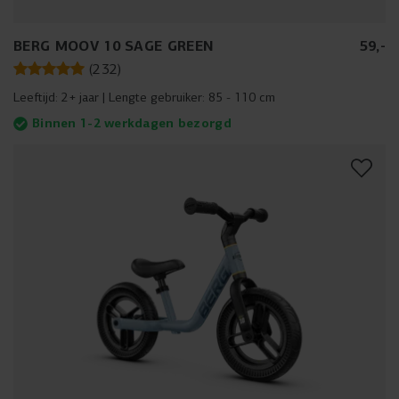
BERG MOOV 10 SAGE GREEN
59
,
-
(
232
)
Leeftijd:
2+ jaar
Lengte gebruiker:
85 - 110 cm
Binnen 1-2 werkdagen bezorgd