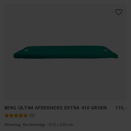
BERG ULTIM AFDEKHOES EXTRA 410 GROEN
115
,
-
(
3
)
Afmeting:
Rechthoekig - 410 x 250 cm