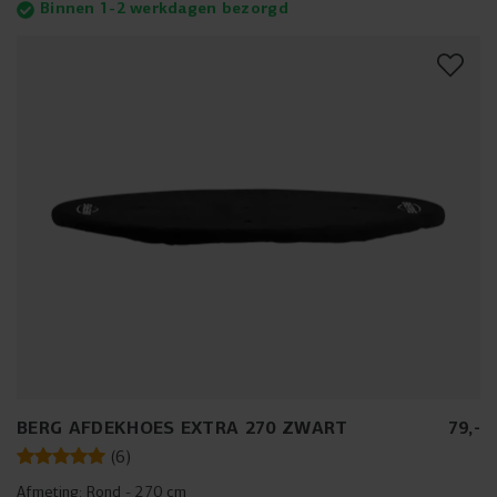
Binnen 1-2 werkdagen bezorgd
BERG AFDEKHOES EXTRA 270 ZWART
79
,
-
(
6
)
Afmeting:
Rond - 270 cm