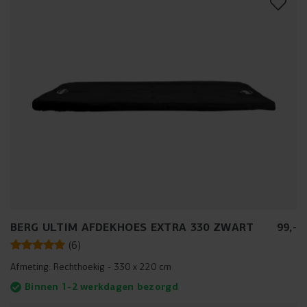
BERG ULTIM AFDEKHOES EXTRA 330 ZWART
99
,
-
(
6
)
Afmeting:
Rechthoekig - 330 x 220 cm
Binnen 1-2 werkdagen bezorgd