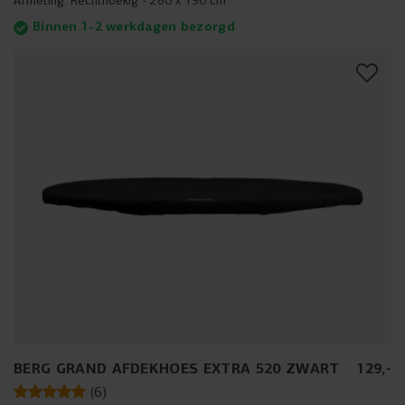
Afmeting:
Rechthoekig - 280 x 190 cm
Binnen 1-2 werkdagen bezorgd
BERG GRAND AFDEKHOES EXTRA 520 ZWART
129
,
-
(
6
)