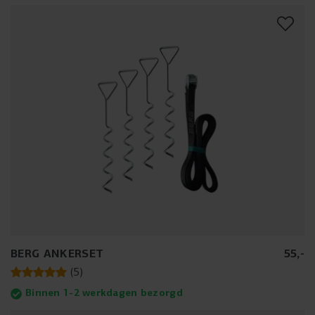
BERG ANKERSET
55
,
-
(
5
)
Binnen 1-2 werkdagen bezorgd