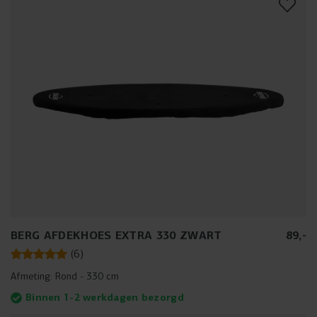
BERG AFDEKHOES EXTRA 330 ZWART
89
,
-
(
6
)
Afmeting:
Rond - 330 cm
Binnen 1-2 werkdagen bezorgd