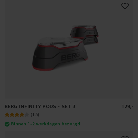
BERG INFINITY PODS - SET 3
129
,
-
(
13
)
Binnen 1-2 werkdagen bezorgd