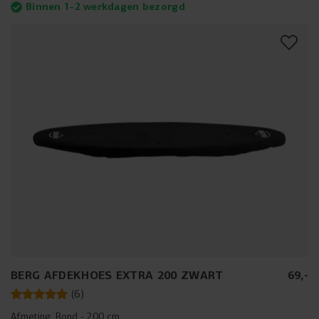
Binnen 1-2 werkdagen bezorgd
BERG AFDEKHOES EXTRA 200 ZWART
69
,
-
(
6
)
Afmeting:
Rond - 200 cm