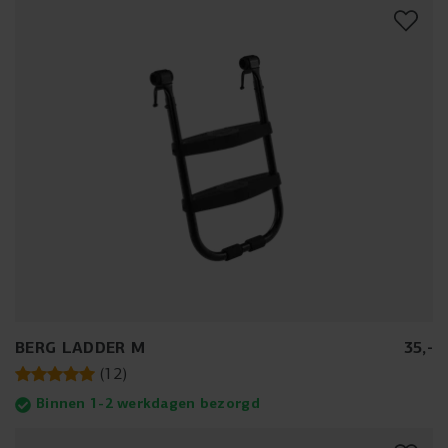
BERG LADDER M
35
,
-
(
12
)
Binnen 1-2 werkdagen bezorgd