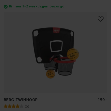
Binnen 1-2 werkdagen bezorgd
BERG TWINHOOP
159
,
-
(
6
)