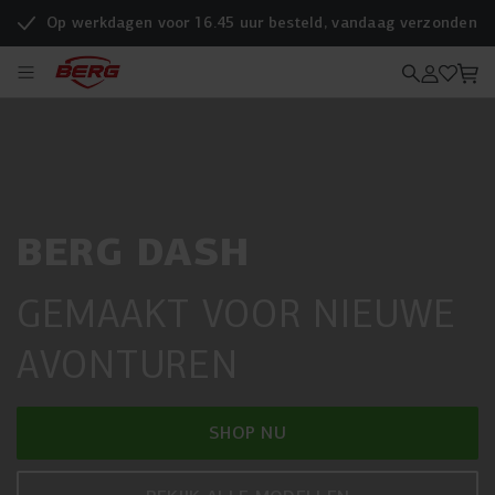
Op werkdagen voor 16.45 uur besteld, vandaag verzonden
BERG DASH
GEMAAKT VOOR NIEUWE
AVONTUREN
SHOP NU