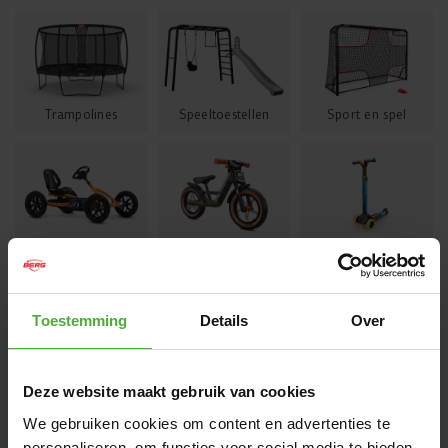
Trampolines
Speeltoestellen
Sport en spel
Skelters
Loopfietsen
Stepjes
Toestemming
Details
Over
Deze website maakt gebruik van cookies
We gebruiken cookies om content en advertenties te
personaliseren, om functies voor social media te bieden