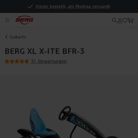
Heute bestellt, am Montag versandt
Gokarts
BERG XL X-ITE BFR-3
31 Bewertungen