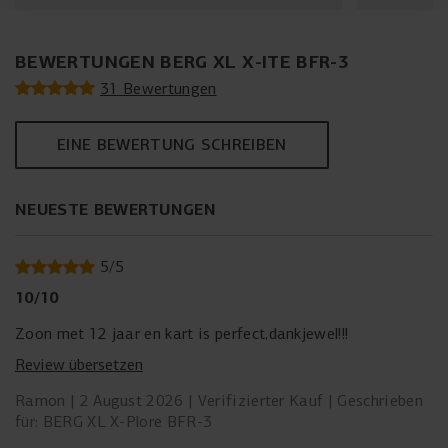
BEWERTUNGEN BERG XL X-ITE BFR-3
31 Bewertungen
EINE BEWERTUNG SCHREIBEN
NEUESTE BEWERTUNGEN
5
/
5
10/10
Zoon met 12 jaar en kart is perfect,dankjewel!!!
Review übersetzen
Ramon
2 August 2026
Verifizierter Kauf
Geschrieben
für: BERG XL X-Plore BFR-3