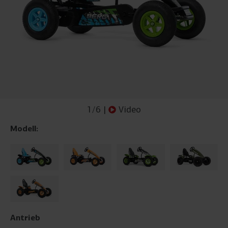
1
/
6
|
Video
Modell:
Antrieb