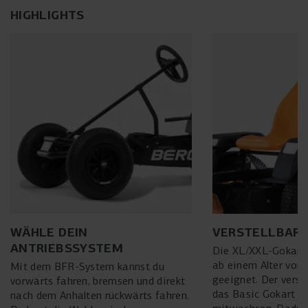
HIGHLIGHTS
WÄHLE DEIN
VERSTELLBARE
ANTRIEBSSYSTEM
Die XL/XXL-Gokarts
ab einem Alter von 
Mit dem BFR-System kannst du
geeignet. Der verste
vorwärts fahren, bremsen und direkt
das Basic Gokart m
nach dem Anhalten rückwärts fahren.