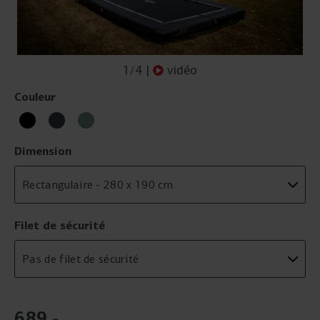
1
/
4
|
vidéo
Couleur
Dimension
Filet de sécurité
689
.
-