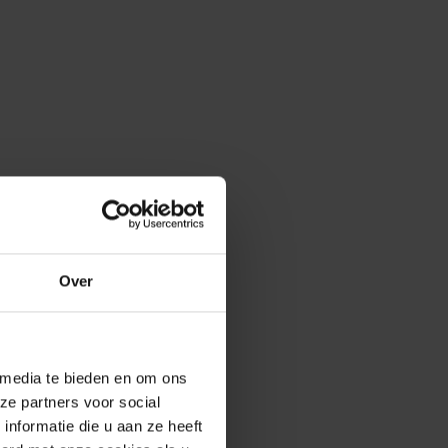
Over
 media te bieden en om ons
ze partners voor social
nformatie die u aan ze heeft