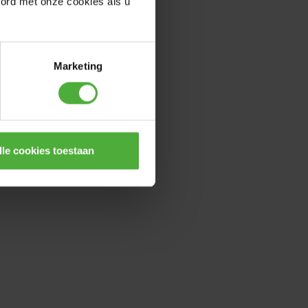
oord met onze cookies als u
Marketing
lle cookies toestaan