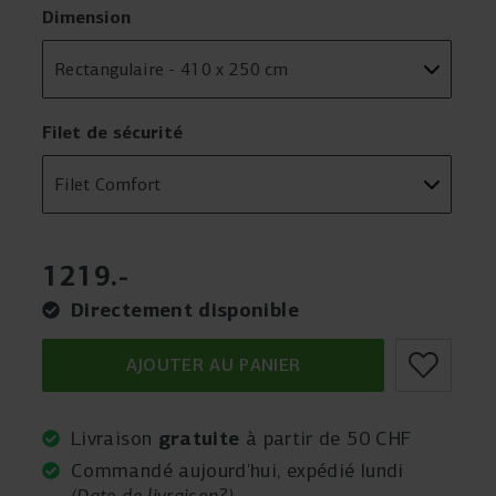
Dimension
Filet de sécurité
1219
.
-
Directement disponible
AJOUTER AU PANIER
gratuite
Livraison
à partir de 50 CHF
Commandé aujourd'hui, expédié lundi
(
Date de livraison?
)