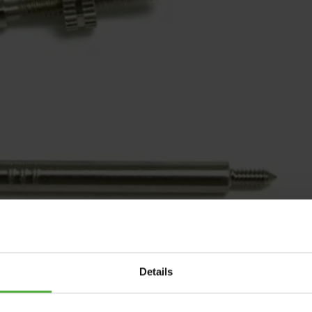
Details