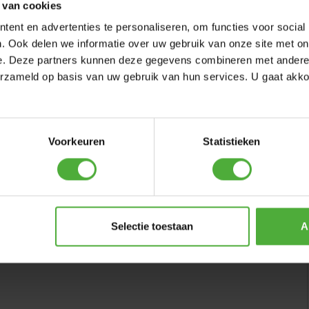
 van cookies
ent en advertenties te personaliseren, om functies voor social
. Ook delen we informatie over uw gebruik van onze site met on
e. Deze partners kunnen deze gegevens combineren met andere i
erzameld op basis van uw gebruik van hun services. U gaat akk
BFR-3 tige de commande
Voorkeuren
Statistieken
3 TIGE
Selectie toestaan
A
RÉDIGER UN COMMENTAIRE