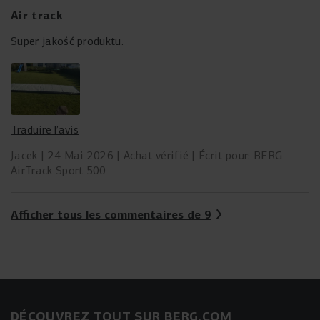
Air track
Super jakość produktu.
Traduire l’avis
Jacek
24 Mai 2026
Achat vérifié
Écrit pour: BERG
AirTrack Sport 500
Afficher tous les commentaires de 9
DÉCOUVREZ TOUT SUR BERG.COM