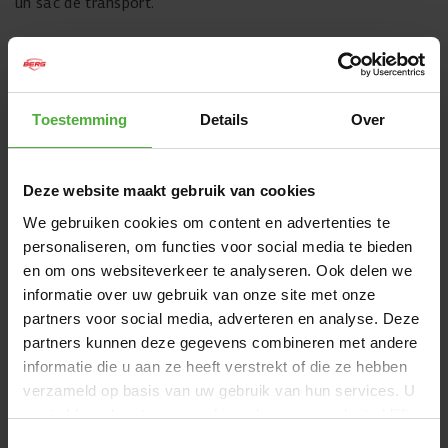
un sac de transport.
Toestemming
Details
Over
Deze website maakt gebruik van cookies
We gebruiken cookies om content en advertenties te
personaliseren, om functies voor social media te bieden
en om ons websiteverkeer te analyseren. Ook delen we
informatie over uw gebruik van onze site met onze
partners voor social media, adverteren en analyse. Deze
partners kunnen deze gegevens combineren met andere
DIMENSIONS ET DÉTAILS
informatie die u aan ze heeft verstrekt of die ze hebben
verzameld op basis van uw gebruik van hun services. U
Nom du produit
BERG AirTrack Sport 500
gaat akkoord met onze cookies als u onze website blijft
gebruiken.
SKU
36.02.24.01
Toestemmingsselectie