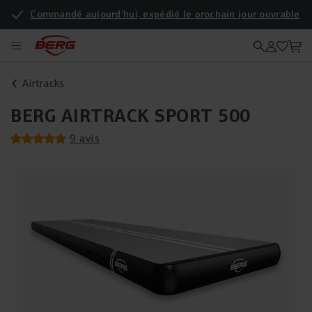
Commandé aujourd'hui, expédié le prochain jour ouvrable
Enregistrez votre produit pour une garantie supplémentaire
Airtracks
BERG AIRTRACK SPORT 500
9 avis