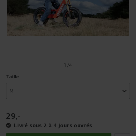
1
/
4
Taille
29
,
-
Livré sous 2 à 4 jours ouvrés