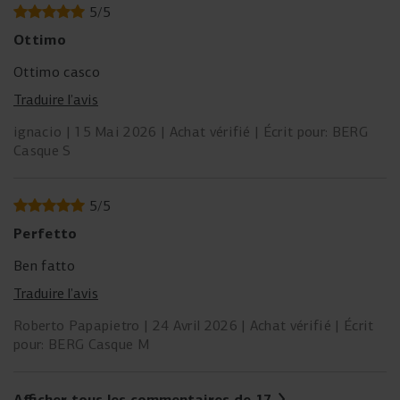
5
/
5
Ottimo
Ottimo casco
Traduire l’avis
ignacio
15 Mai 2026
Achat vérifié
Écrit pour: BERG
Casque S
5
/
5
Perfetto
Ben fatto
Traduire l’avis
Roberto Papapietro
24 Avril 2026
Achat vérifié
Écrit
pour: BERG Casque M
Afficher tous les commentaires de 17