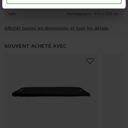
Hauteur
Sur des pieds
Taille
Rectangulaire - 410 x 250 cm
Afficher toutes les dimensions et tous les détails
SOUVENT ACHETÉ AVEC