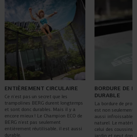
ENTIÈREMENT CIRCULAIRE
BORDURE DE P
DURABLE
Ce n'est pas un secret que les
trampolines BERG durent longtemps
La bordure de prot
et sont donc durables. Mais il y a
est non seulement t
encore mieux ! Le Champion ECO de
aussi infroissable e
BERG n'est pas seulement
naturel. Le matéria
entièrement réutilisable, il est aussi
celui des coussins 
durable.
jardin et peut donc 