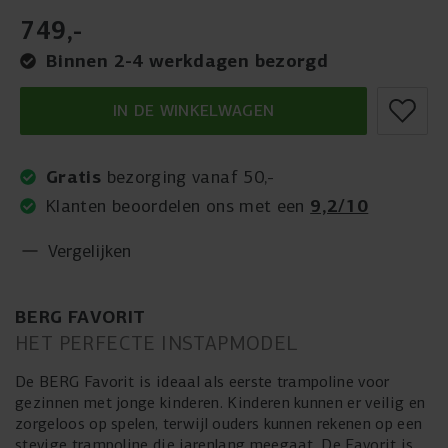
749
,
-
Binnen 2-4 werkdagen bezorgd
IN DE WINKELWAGEN
Gratis
bezorging vanaf 50,-
9,2/10
Klanten beoordelen ons met een
Vergelijken
BERG FAVORIT
HET PERFECTE INSTAPMODEL
De BERG Favorit is ideaal als eerste trampoline voor
gezinnen met jonge kinderen. Kinderen kunnen er veilig en
zorgeloos op spelen, terwijl ouders kunnen rekenen op een
stevige trampoline die jarenlang meegaat. De Favorit is