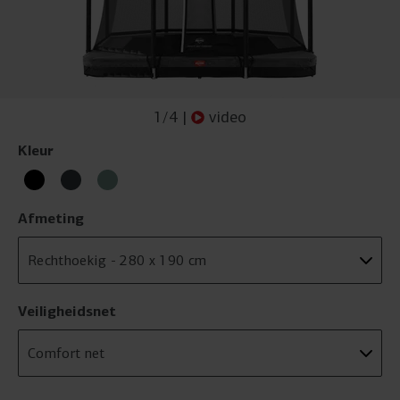
1
/
4
|
video
Kleur
Afmeting
Veiligheidsnet