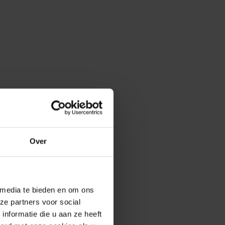
Over
 media te bieden en om ons
ze partners voor social
nformatie die u aan ze heeft