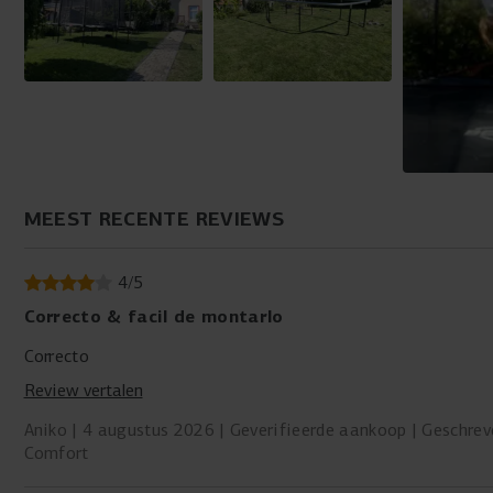
MEEST RECENTE REVIEWS
4
/
5
Correcto & facil de montarlo
Correcto
Review vertalen
Aniko
4 augustus 2026
Geverifieerde aankoop
Geschrev
Comfort