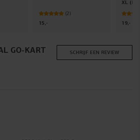
XL (IN
(
2
)
15
,
-
19
,
-
AL GO-KART
SCHRIJF EEN REVIEW