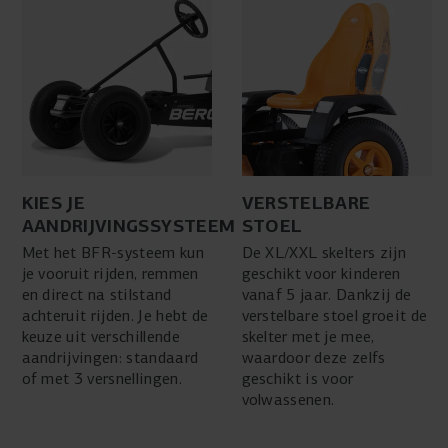
KIES JE
VERSTELBARE
AANDRIJVINGSSYSTEEM
STOEL
Met het BFR-systeem kun
De XL/XXL skelters zijn
je vooruit rijden, remmen
geschikt voor kinderen
en direct na stilstand
vanaf 5 jaar. Dankzij de
achteruit rijden. Je hebt de
verstelbare stoel groeit de
keuze uit verschillende
skelter met je mee,
aandrijvingen: standaard
waardoor deze zelfs
of met 3 versnellingen.
geschikt is voor
volwassenen.