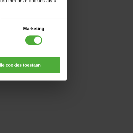
oord met onze cookies als u
Marketing
lle cookies toestaan
EILIGHEIDSVLAG
BERG TANDEM TRAILER