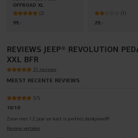
OFFROAD XL
(
2
)
(
1
)
99
,
-
29
,
-
REVIEWS JEEP® REVOLUTION PED
XXL BFR
31 reviews
MEEST RECENTE REVIEWS
5
/
5
10/10
Zoon met 12 jaar en kart is perfect,dankjewel!!!
Review vertalen