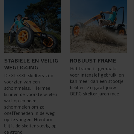
STABIELE EN VEILIG
ROBUUST FRAME
WEGLIGGING
Het frame is gemaakt
voor intensief gebruik, en
De XL/XXL skelters zijn
kan meer dan een stootje
voorzien van een
hebben. Zo gaat jouw
schommelas. Hiermee
BERG skelter jaren mee.
kunnen de voorste wielen
wat op en neer
schommelen om zo
oneffenheden in de weg
op te vangen. Hierdoor
blijft de skelter stevig op
de grond.