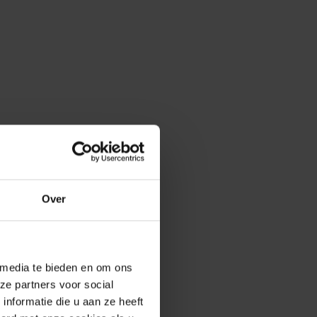
Over
 media te bieden en om ons
ze partners voor social
nformatie die u aan ze heeft