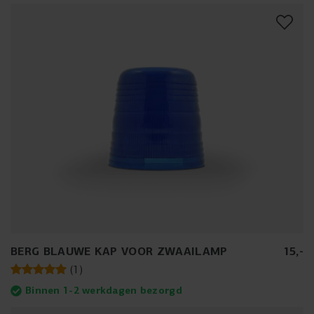
BERG BLAUWE KAP VOOR ZWAAILAMP
15
,
-
(
1
)
Binnen 1-2 werkdagen bezorgd