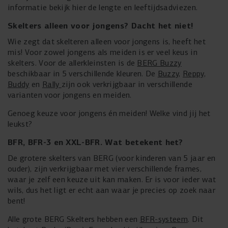
informatie bekijk hier de lengte en leeftijdsadviezen.
Skelters alleen voor jongens? Dacht het niet!
Wie zegt dat skelteren alleen voor jongens is, heeft het
mis! Voor zowel jongens als meiden is er veel keus in
skelters. Voor de allerkleinsten is de
BERG Buzzy
beschikbaar in 5 verschillende kleuren. De
Buzzy
,
Reppy
,
Buddy
en
Rally
zijn ook verkrijgbaar in verschillende
varianten voor jongens en meiden.
Genoeg keuze voor jongens én meiden! Welke vind jij het
leukst?
BFR, BFR-3 en XXL-BFR. Wat betekent het?
De grotere skelters van BERG (voor kinderen van 5 jaar en
ouder), zijn verkrijgbaar met vier verschillende frames,
waar je zelf een keuze uit kan maken. Er is voor ieder wat
wils, dus het ligt er echt aan waar je precies op zoek naar
bent!
Alle grote BERG Skelters hebben een
BFR-systeem
. Dit