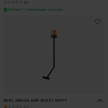
(
0
)
Binnen 1-2 werkdagen bezorgd
BERG ZWAAILAMP BUZZY REPPY
39
,
-
(
1
)