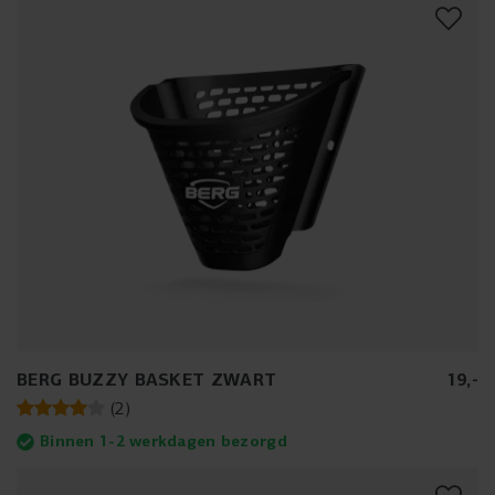
BERG BUZZY BASKET ZWART
19
,
-
(
2
)
Binnen 1-2 werkdagen bezorgd