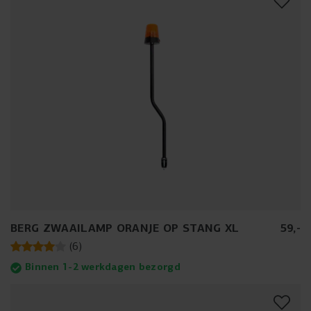
BERG ZWAAILAMP ORANJE OP STANG XL
59
,
-
(
6
)
Binnen 1-2 werkdagen bezorgd