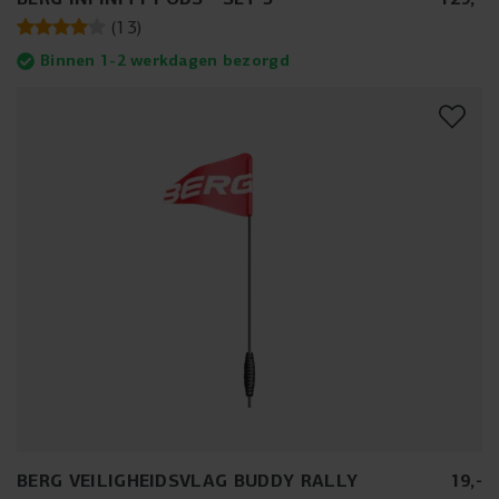
(
13
)
Binnen 1-2 werkdagen bezorgd
BERG VEILIGHEIDSVLAG BUDDY RALLY
19
,
-