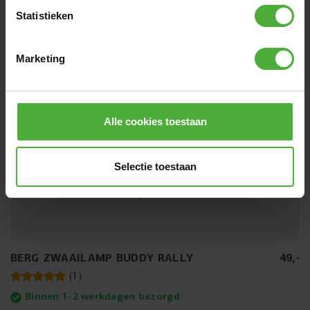
Statistieken
Marketing
Alle cookies toestaan
Selectie toestaan
BERG ZWAAILAMP BUDDY RALLY
49
,
-
(
1
)
Binnen 1-2 werkdagen bezorgd