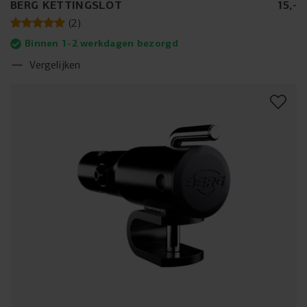
BERG KETTINGSLOT
15
,
-
(
2
)
Binnen 1-2 werkdagen bezorgd
Vergelijken