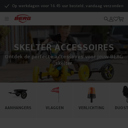
Op werkdagen voor 16.45 uur besteld, vandaag verzonden
SKELTER ACCESSOIRES
Ontdek de perfecte accessoires voor jouw BERG
skelter
AANHANGERS
VLAGGEN
VERLICHTING
DUOS