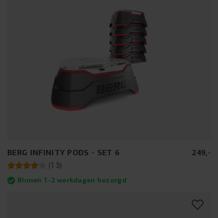
BERG INFINITY PODS - SET 6
249
,
-
(
13
)
Binnen 1-2 werkdagen bezorgd