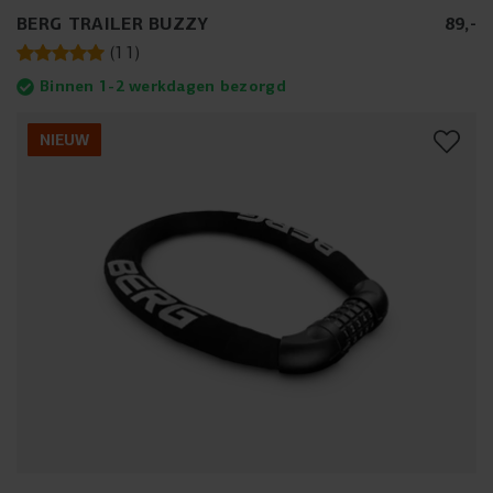
BERG TRAILER BUZZY
89
,
-
(
11
)
Binnen 1-2 werkdagen bezorgd
NIEUW