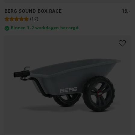
BERG SOUND BOX RACE
19
,
-
(
17
)
Binnen 1-2 werkdagen bezorgd