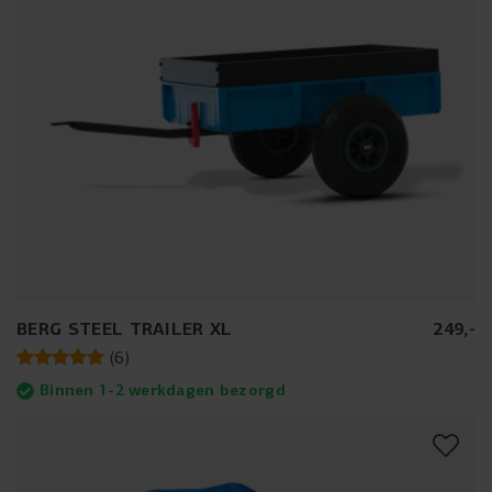
BERG STEEL TRAILER XL
249
,
-
(
6
)
Binnen 1-2 werkdagen bezorgd