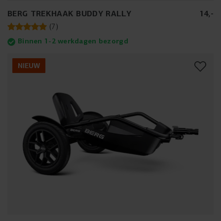
BERG TREKHAAK BUDDY RALLY
14
,
-
(
7
)
Binnen 1-2 werkdagen bezorgd
NIEUW