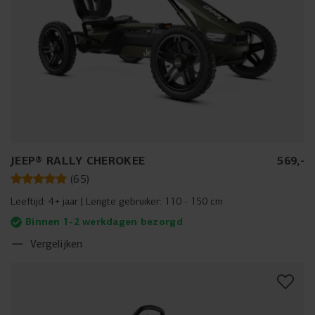
JEEP® RALLY CHEROKEE
569
,
-
(
65
)
Leeftijd:
4+ jaar
Lengte gebruiker:
110 - 150 cm
Binnen 1-2 werkdagen bezorgd
Vergelijken