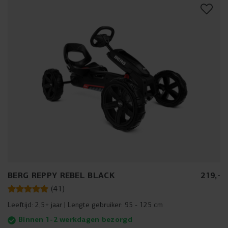
BERG REPPY REBEL BLACK
219
,
-
(
41
)
Leeftijd:
2,5+ jaar
Lengte gebruiker:
95 - 125 cm
Binnen 1-2 werkdagen bezorgd