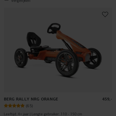
Vergelijken
BERG RALLY NRG ORANGE
459
,
-
(
65
)
Leeftijd:
4+ jaar
Lengte gebruiker:
110 - 150 cm