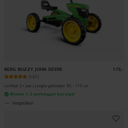
BERG BUZZY JOHN DEERE
179
,
-
(
167
)
Leeftijd:
2+ jaar
Lengte gebruiker:
85 - 115 cm
Binnen 1-2 werkdagen bezorgd
Vergelijken