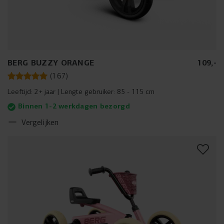
BERG BUZZY ORANGE
109
,
-
(
167
)
Leeftijd:
2+ jaar
Lengte gebruiker:
85 - 115 cm
Binnen 1-2 werkdagen bezorgd
Vergelijken