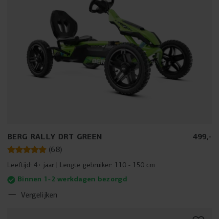
BERG RALLY DRT GREEN
499
,
-
(
68
)
Leeftijd:
4+ jaar
Lengte gebruiker:
110 - 150 cm
Binnen 1-2 werkdagen bezorgd
Vergelijken