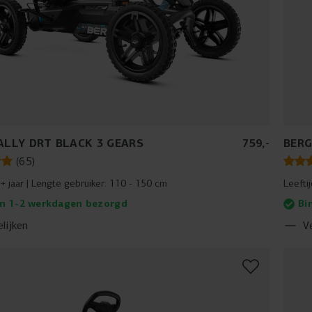
ALLY DRT BLACK 3 GEARS
759
,
-
BERG
(
65
)
+ jaar
Lengte gebruiker:
110 - 150 cm
Leefti
n 1-2 werkdagen bezorgd
Bi
lijken
V