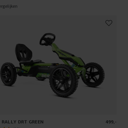
ergelijken
 RALLY DRT GREEN
499
,
-