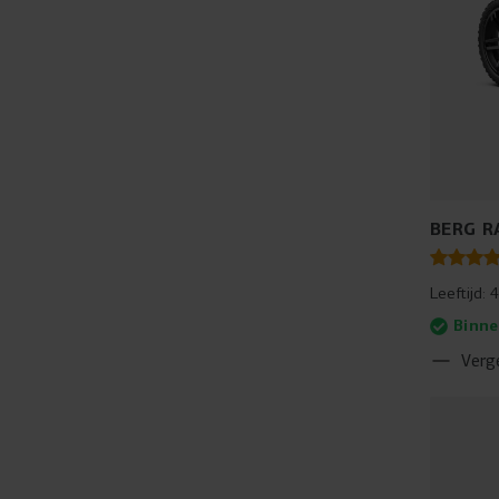
BERG R
Leeftijd:
4
Binne
Verge