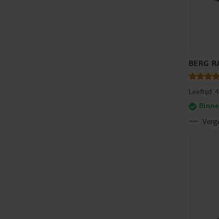
BERG R
Leeftijd:
4
Binne
Verge