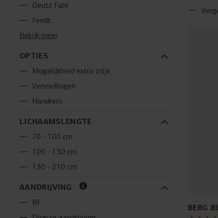
Deutz Fahr
Verge
Fendt
Bekijk meer
OPTIES
Mogelijkheid extra zitje
Versnellingen
Handrem
LICHAAMSLENGTE
70 - 100 cm
100 - 130 cm
130 - 210 cm
AANDRIJVING
BF
BERG B
Directe aandrijving