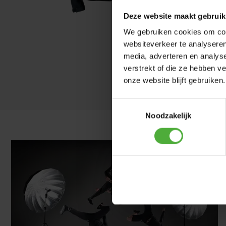
Deze website maakt gebruik
We gebruiken cookies om cont
websiteverkeer te analyseren
media, adverteren en analys
verstrekt of die ze hebben v
onze website blijft gebruiken.
Toestemmingsselectie
Noodzakelijk