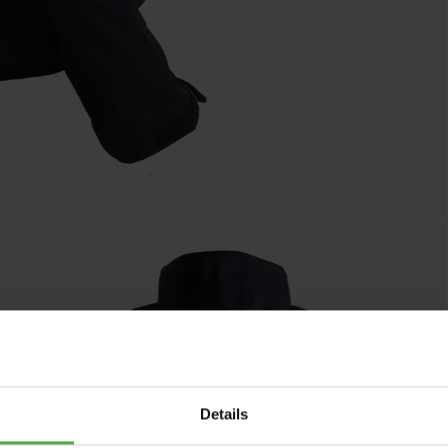
Details