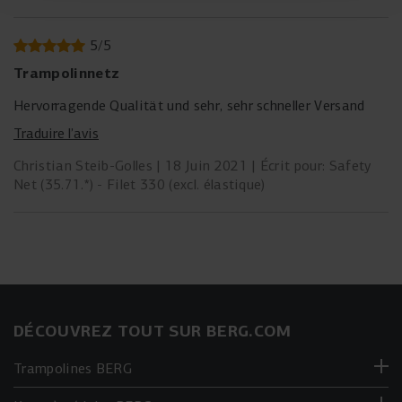
5
/
5
Trampolinnetz
Hervorragende Qualität und sehr, sehr schneller Versand
Traduire l’avis
Christian Steib-Golles
18 Juin 2021
Écrit pour: Safety
Net (35.71.*) - Filet 330 (excl. élastique)
DÉCOUVREZ TOUT SUR BERG.COM
Trampolines BERG