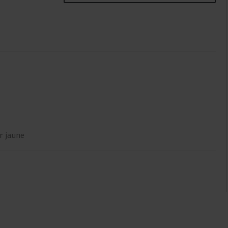
r jaune