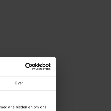
Over
 media te bieden en om ons