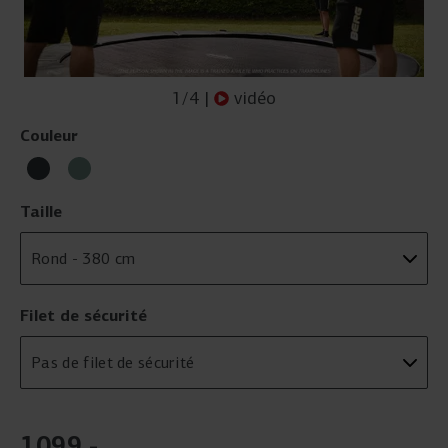
1
/
4
|
vidéo
Couleur
Taille
Filet de sécurité
1099
,
-