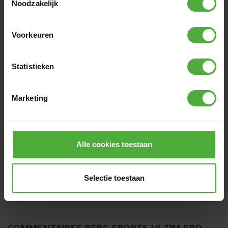
Noodzakelijk
Voorkeuren
Statistieken
Marketing
Alle cookies toestaan
BERG TWINHOOP
(
6
)
Selectie toestaan
159
,
-
COMMENTAIRES BERG SPORTS ULTIM PRO