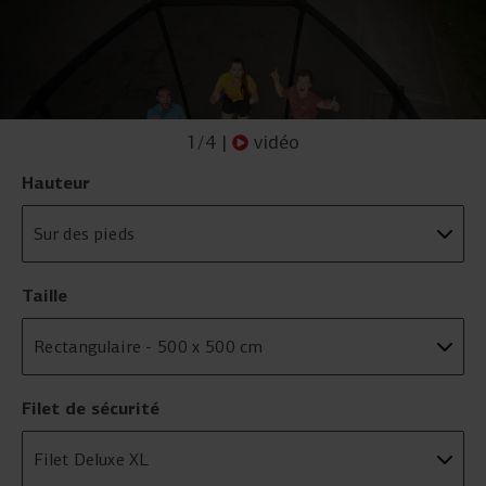
1
/
4
|
vidéo
Hauteur
Taille
Filet de sécurité