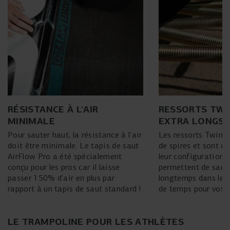
RÉSISTANCE À L'AIR
RESSORTS TWI
MINIMALE
EXTRA LONGS
Pour sauter haut, la résistance à l'air
Les ressorts TwinSp
doit être minimale. Le tapis de saut
de spires et sont ex
AirFlow Pro a été spécialement
leur configuration e
conçu pour les pros car il laisse
permettent de saute
passer 150% d'air en plus par
longtemps dans les a
rapport à un tapis de saut standard !
de temps pour vos f
LE TRAMPOLINE POUR LES ATHLÈTES