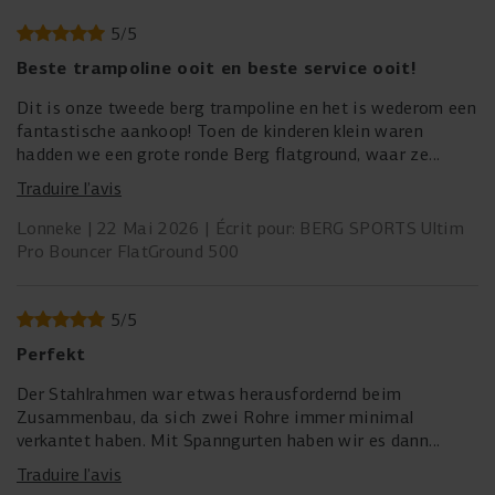
5
/
5
Beste trampoline ooit en beste service ooit!
Dit is onze tweede berg trampoline en het is wederom een
fantastische aankoop! Toen de kinderen klein waren
hadden we een grote ronde Berg flatground, waar ze
eindeloos op hebben gesprongen en hun eerste salto’s en
Traduire l’avis
backflips op hebben geleerd.
Lonneke
22 Mai 2026
Écrit pour: BERG SPORTS Ultim
Nu hebben we sinds bijna drie jaar een Berg Pro Bouncer,
Pro Bouncer FlatGround 500
die nog steeds elke dag door onze tieners wordt gebruikt.
De sprongen zijn een stuk hoger, er worden nu dubbele
salto’s en zelfs tripple’s gemaakt! Alle vrienden die hem
5
/
5
proberen zijn verbaasd over hoe lekker hij springt.
Perfekt
Onlangs had ik contact met de klantenservice omdat er
Der Stahlrahmen war etwas herausfordernd beim
een stiksel was los gegaan van de springmat. De garantie
Zusammenbau, da sich zwei Rohre immer minimal
was al ruim verstreken, maar evengoed kreeg ik gratis een
verkantet haben. Mit Spanngurten haben wir es dann
nieuwe toegestuurd! Dat vind ik echt topservice!! Vijf
hingebracht.
Traduire l’avis
sterren voor Berg dus!
Erster Sturm hinter uns. Das Netz lässt sich einfach