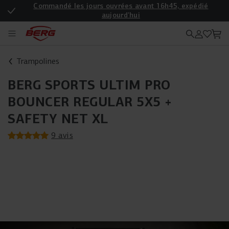
Commandé les jours ouvrées avant 16h45, expédié
aujourd'hui
Enregistrez votre produit pour une garantie supplémentaire
Trampolines
BERG SPORTS ULTIM PRO
BOUNCER REGULAR 5X5 +
SAFETY NET XL
9 avis