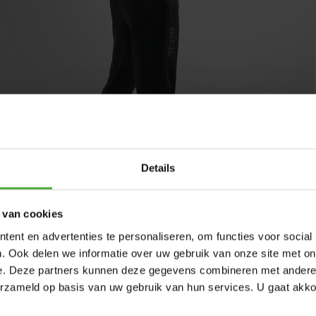
Details
 van cookies
ent en advertenties te personaliseren, om functies voor social
. Ook delen we informatie over uw gebruik van onze site met on
e. Deze partners kunnen deze gegevens combineren met andere i
BERG PANTALON DE
erzameld op basis van uw gebruik van hun services. U gaat akk
SURVETEMENT