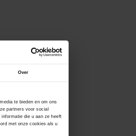
Over
 media te bieden en om ons
ze partners voor social
nformatie die u aan ze heeft
oord met onze cookies als u