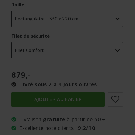
Taille
Filet de sécurité
879
,
-
Livré sous 2 à 4 jours ouvrés
AJOUTER AU PANIER
gratuite
Livraison
à partir de 50 €
9,2/10
Excellente note clients :