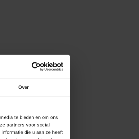
Over
 media te bieden en om ons
ze partners voor social
nformatie die u aan ze heeft