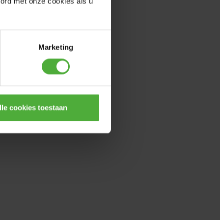
oord met onze cookies als u
Marketing
lle cookies toestaan