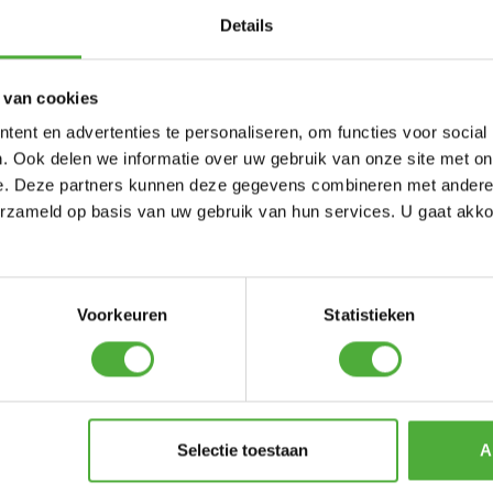
Details
 van cookies
ent en advertenties te personaliseren, om functies voor social
. Ook delen we informatie over uw gebruik van onze site met on
e. Deze partners kunnen deze gegevens combineren met andere i
erzameld op basis van uw gebruik van hun services. U gaat akk
Voorkeuren
Statistieken
Pro Bouncer 5x5 (Box 2)
Selectie toestaan
A