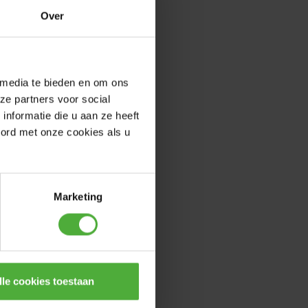
Over
 media te bieden en om ons
ze partners voor social
nformatie die u aan ze heeft
oord met onze cookies als u
Marketing
lle cookies toestaan