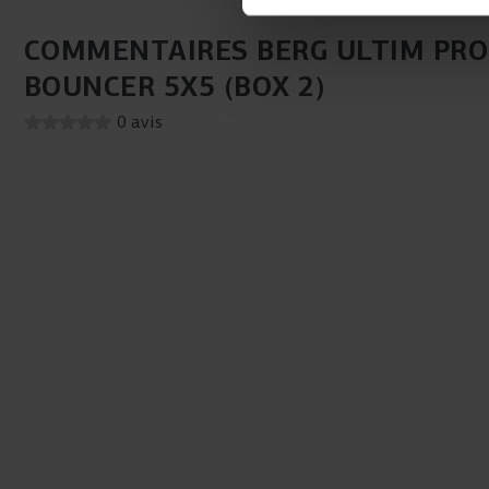
COMMENTAIRES BERG ULTIM PRO
BOUNCER 5X5 (BOX 2)
0 avis