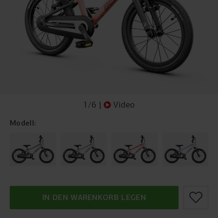
1
/
6
|
Video
Modell:
IN DEN WARENKORB LEGEN