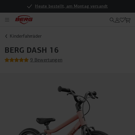
Heute bestellt, am Montag versandt
Kinderfahrräder
BERG DASH 16
9 Bewertungen