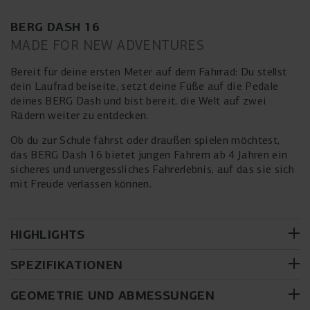
BERG DASH 16
MADE FOR NEW ADVENTURES
Bereit für deine ersten Meter auf dem Fahrrad: Du stellst
dein Laufrad beiseite, setzt deine Füße auf die Pedale
deines BERG Dash und bist bereit, die Welt auf zwei
Rädern weiter zu entdecken.
Ob du zur Schule fährst oder draußen spielen möchtest,
das BERG Dash 16 bietet jungen Fahrern ab 4 Jahren ein
sicheres und unvergessliches Fahrerlebnis, auf das sie sich
mit Freude verlassen können.
HIGHLIGHTS
SPEZIFIKATIONEN
Rahmen
GEOMETRIE UND ABMESSUNGEN
Leichter 6061-T6 Aluminiumrahmen. Speziell entwickelt