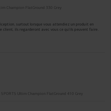
tim Champion FlatGround 330 Grey
ception, surtout lorsque vous attendiez un produit en
 client, ils regarderont avec vous ce qu’ils peuvent faire.
G SPORTS Ultim Champion FlatGround 410 Grey