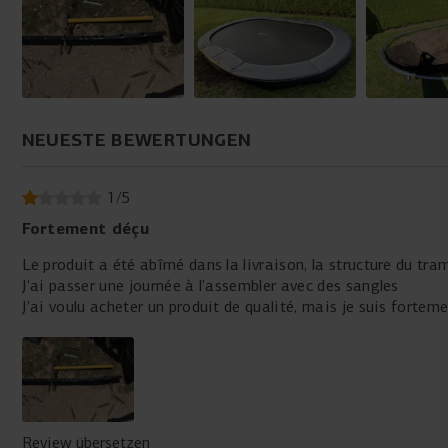
draußen spielen.
NEUESTE BEWERTUNGEN
1
/
5
Fortement déçu
Le produit a été abîmé dans la livraison, la structure du t
J’ai passer une journée à l’assembler avec des sangles
J’ai voulu acheter un produit de qualité, mais je suis fortem
Review übersetzen