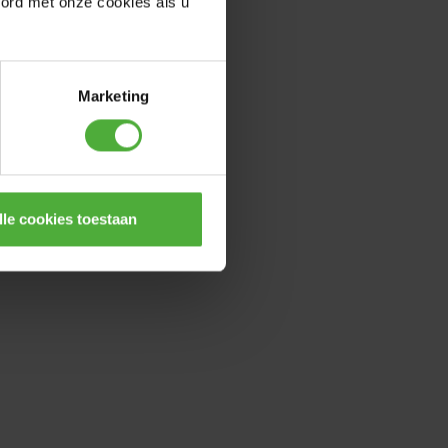
oord met onze cookies als u
Marketing
lle cookies toestaan