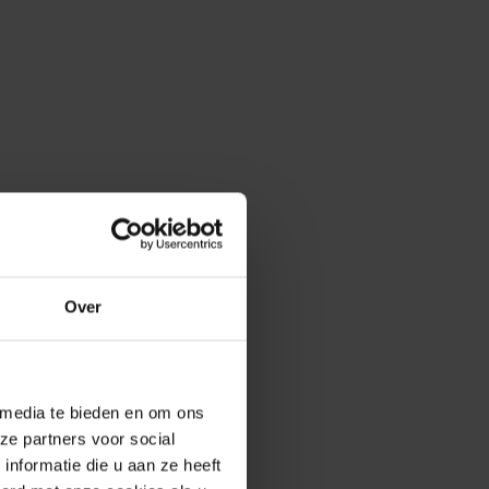
Over
 media te bieden en om ons
ze partners voor social
nformatie die u aan ze heeft