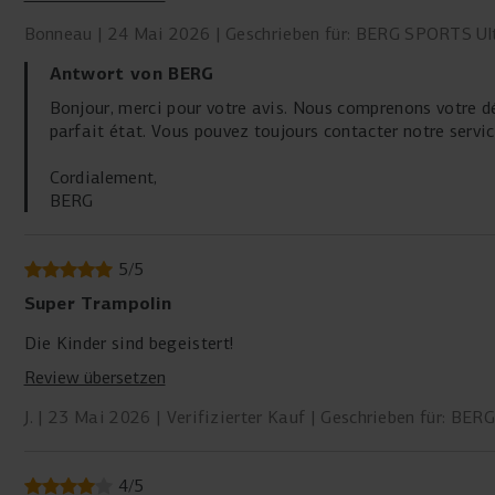
Bonneau
24 Mai 2026
Geschrieben für: BERG SPORTS Ul
Antwort von BERG
Bonjour, merci pour votre avis. Nous comprenons votre dé
parfait état. Vous pouvez toujours contacter notre service
Cordialement,
BERG
5
/
5
Super Trampolin
Die Kinder sind begeistert!
Review übersetzen
J.
23 Mai 2026
Verifizierter Kauf
Geschrieben für: BER
4
/
5