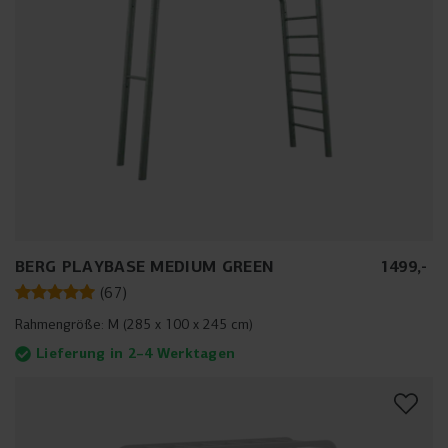
BERG PLAYBASE MEDIUM GREEN
1499
,
-
(
67
)
Rahmengröße:
M (285 x 100 x 245 cm)
Lieferung in 2–4 Werktagen