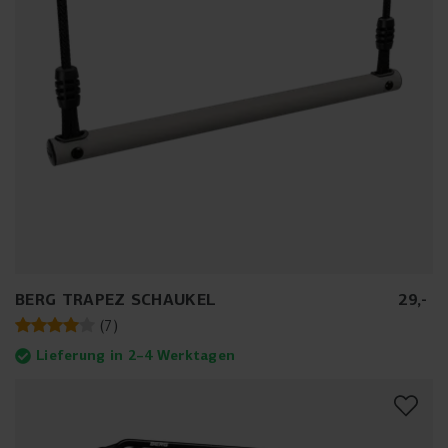
BERG TRAPEZ SCHAUKEL
29
,
-
(
7
)
Lieferung in 2–4 Werktagen