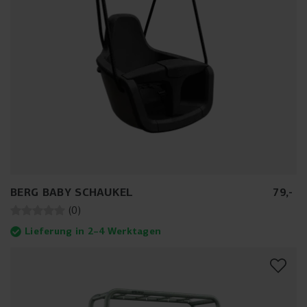
BERG BABY SCHAUKEL
79
,
-
(
0
)
Lieferung in 2–4 Werktagen