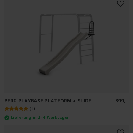
BERG PLAYBASE PLATFORM + SLIDE
399
,
-
(
1
)
Lieferung in 2–4 Werktagen