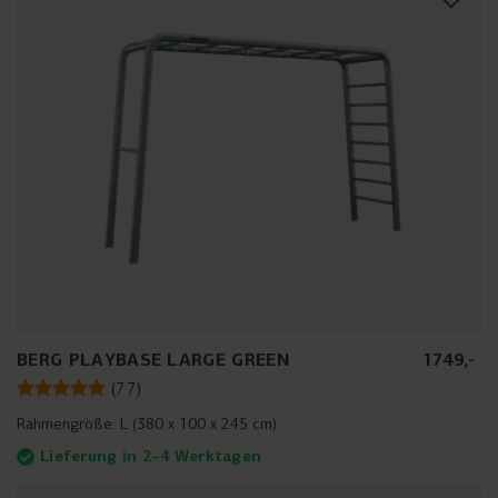
BERG PLAYBASE LARGE GREEN
1749
,
-
(
77
)
Rahmengröße:
L (380 x 100 x 245 cm)
Lieferung in 2–4 Werktagen