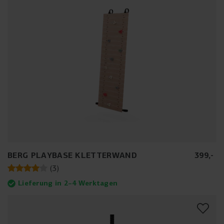
BERG PLAYBASE KLETTERWAND
399
,
-
(
3
)
Lieferung in 2–4 Werktagen