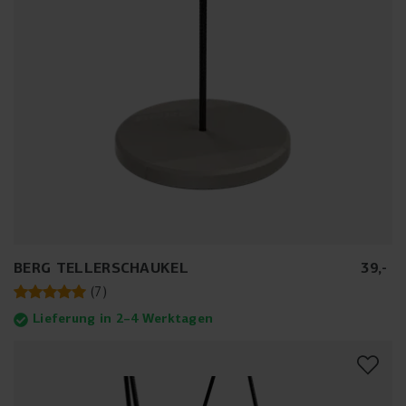
BERG TELLERSCHAUKEL
39
,
-
(
7
)
Lieferung in 2–4 Werktagen