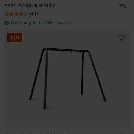
BERG SCHAUKELSITZ
39
,
-
(
11
)
Lieferung in 2–4 Werktagen
NEU