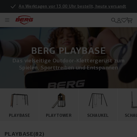
An Werktagen vor 13:00 Uhr bestellt, heute versandt
BERG PLAYBASE
Das vielseitige Outdoor-Klettergerüst zum
Spielen, Sporttreiben und Entspannen
PLAYBASE
PLAYTOWER
SCHAUKEL
SCHA
PLAYBASE
(
82
)