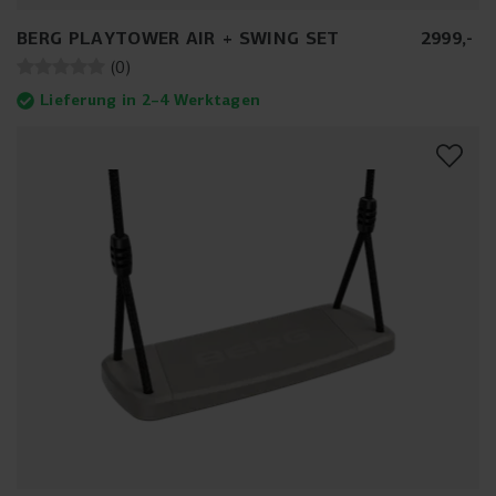
BERG PLAYTOWER AIR + SWING SET
2999
,
-
(
0
)
Lieferung in 2–4 Werktagen