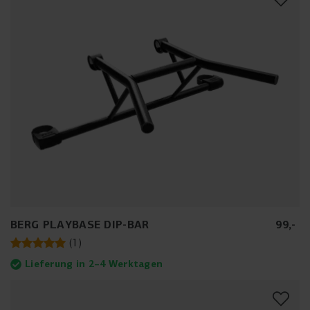
BERG PLAYBASE DIP-BAR
99
,
-
(
1
)
Lieferung in 2–4 Werktagen