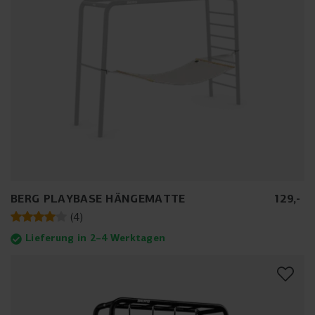
BERG PLAYBASE HÄNGEMATTE
129
,
-
(
4
)
Lieferung in 2–4 Werktagen