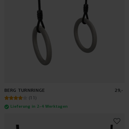
BERG TURNRINGE
29
,
-
(
11
)
Lieferung in 2–4 Werktagen