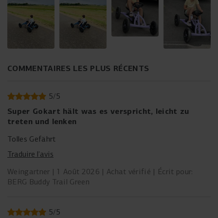
COMMENTAIRES LES PLUS RÉCENTS
5
/
5
Super Gokart hält was es verspricht, leicht zu
treten und lenken
Tolles Gefährt
Traduire l’avis
Weingartner
1 Août 2026
Achat vérifié
Écrit pour:
BERG Buddy Trail Green
5
/
5