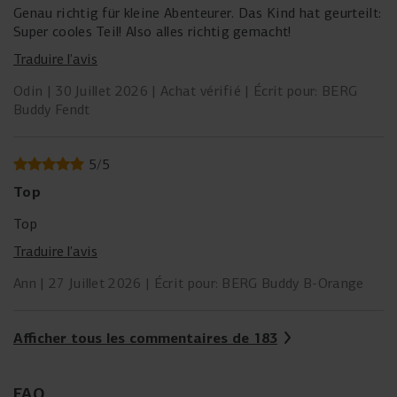
Genau richtig für kleine Abenteurer. Das Kind hat geurteilt:
Super cooles Teil! Also alles richtig gemacht!
Traduire l’avis
Odin
30 Juillet 2026
Achat vérifié
Écrit pour: BERG
Buddy Fendt
5
/
5
Top
Top
Traduire l’avis
Ann
27 Juillet 2026
Écrit pour: BERG Buddy B-Orange
Afficher tous les commentaires de 183
FAQ