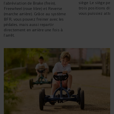
siège Le siège peut être réglé dans
l'abréviation de Brake (frein),
trois positions diff
Freewheel (roue libre) et Reverse
vous puissiez attein
(marche arrière). Grâce au système
BFR, vous pouvez freiner avec les
pédales, mais aussi repartir
directement en arrière une fois à
l'arrêt.