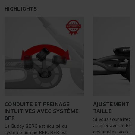
HIGHLIGHTS
CONDUITE ET FREINAGE
AJUSTEMENT À
INTUITIVES AVEC SYSTÈME
TAILLE
BFR
Si vous souhaitez c
amuser avec le BE
Le Buddy BERG est équipé du
des années, vous po
système unique BFR. BFR est