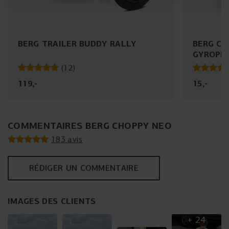
BERG TRAILER BUDDY RALLY
BERG CA
GYROPH
(
12
)
119
,
-
15
,
-
COMMENTAIRES BERG CHOPPY NEO
183 avis
RÉDIGER UN COMMENTAIRE
IMAGES DES CLIENTS
+
24