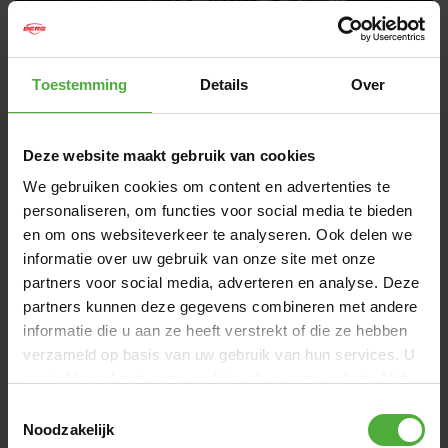
Toestemming
Details
Over
Deze website maakt gebruik van cookies
QUEL BUDDY VOUS CONVIENT ?
CHOISISSEZ VOS OPTIONS UNIQUES
We gebruiken cookies om content en advertenties te
personaliseren, om functies voor social media te bieden
B-Orange
,
Blue
,
Lua
,
Redster
,
Purple
,
Retro
en om ons websiteverkeer te analyseren. Ook delen we
Green
ou
Classic Blue
(Limited Edition) en version Basique
informatie over uw gebruik van onze site met onze
John Deere
,
Fendt
ou
Jeep®
avec coffre
partners voor social media, adverteren en analyse. Deze
Trail
,
Cross Black
ou
Cross Grey
avec roues tout-terrain
partners kunnen deze gegevens combineren met andere
Cross Yellow
avec roues tout-terrain et Soundbox
informatie die u aan ze heeft verstrekt of die ze hebben
Sportif
Choppy Neo
avec 3 roues tout-terrain
verzameld op basis van uw gebruik van hun services. U
gaat akkoord met onze cookies als u onze website blijft
gebruiken.
Toestemmingsselectie
DIMENSIONS ET DÉTAILS
Noodzakelijk