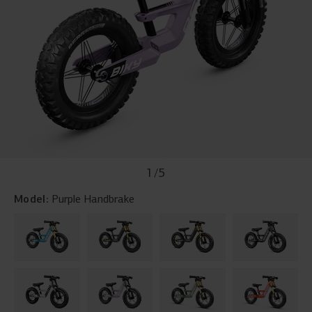
1
/
5
Model:
Purple Handbrake