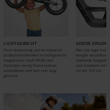
LICHTGEWICHT
GOEDE ERGON
Door toepassing van de nieuwste
Met zijn lage instap
productietechnieken en lichtgewicht
hoogte verstelbare 
magnesium, heeft BERG een
makkelijk toegankel
bijzonder stevig frame kunnen
voor kinderen met 
ontwikkelen met een zeer laag
cm tot 120 cm.
gewicht.