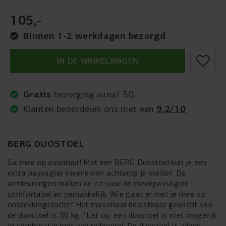
105
,
-
Binnen 1-2 werkdagen bezorgd
IN DE WINKELWAGEN
Gratis
bezorging vanaf 50,-
9,2/10
Klanten beoordelen ons met een
BERG DUOSTOEL
Ga mee op avontuur! Met een BERG Duostoel kun je een
extra passagier meenemen achterop je skelter. De
armleuningen maken de rit voor de medepassagier
comfortabel en gemakkelijk. Wie gaat er met je mee op
ontdekkingstocht? Het maximaal belastbaar gewicht van
de duostoel is 30 kg. *Let op: een duostoel is niet mogelijk
in combinatie met een rolbeugel. De duostoel is alleen