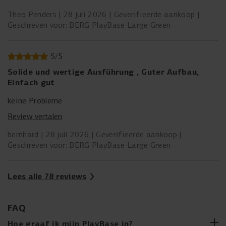
Theo Penders
28 juli 2026
Geverifieerde aankoop
Geschreven voor: BERG PlayBase Large Green
5
/
5
Solide und wertige Ausführung , Guter Aufbau,
Einfach gut
keine Probleme
Review vertalen
bernhard
28 juli 2026
Geverifieerde aankoop
Geschreven voor: BERG PlayBase Large Green
Lees alle 78 reviews
FAQ
Hoe graaf ik mijn PlayBase in?