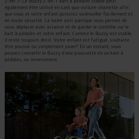
2-en-1! Le Buzzy 2-en-1 kart à pédales stable peut
également être utilisé en tant que voiture-charrette afin
que vous et votre enfant puissiez vadrouiller facilement et
en toute sécurité. La barre anti-panique vous permet de
vous déplacer avec aisance et de garder le contrôle sur le
kart à pédales et votre enfant. Comme le Buzzy est stable,
il reste toujours droit. Votre enfant est fatigué, souhaite
être poussé ou simplement jouer? En un instant, vous
pouvez convertir le Buzzy d'une poussette en un kart à
pédales, ou inversement.