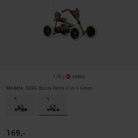
1
/
6
|
vidéo
Modèle:
BERG Buzzy Retro 2-in-1 Green
169
,
-