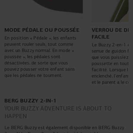
MODE PÉDALE OU POUSSÉE
VERROU DE DI
FACILE
En position « Pédale », les enfants
peuvent rouler seuls, tout comme
Le Buzzy 2-en-1 es
avec un Buzzy normal. En mode «
serrue de guidon fac
poussée », les pédales sont
que vous puissiez 
désactivées, de sorte que vous
poussette en toute 
pouvez pousser votre enfant sans
facilité. Lorsque le 
que les pédales ne tournent.
enclenché, l'enfant 
et le parent a le con
BERG BUZZY 2-IN-1
YOUR BUZZY ADVENTURE IS ABOUT TO
HAPPEN
Le BERG Buzzy est également disponible en BERG Buzzy