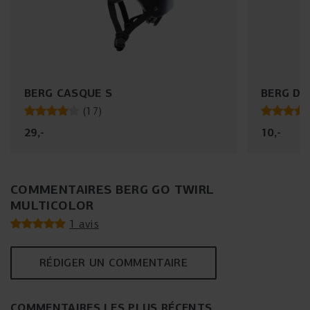
BERG CASQUE S
BERG DR
(
17
)
29
,
-
10
,
-
COMMENTAIRES BERG GO TWIRL
MULTICOLOR
1 avis
RÉDIGER UN COMMENTAIRE
COMMENTAIRES LES PLUS RÉCENTS