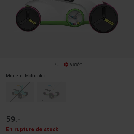
1
/
6
|
vidéo
Modèle:
Multicolor
59
,
-
En rupture de stock