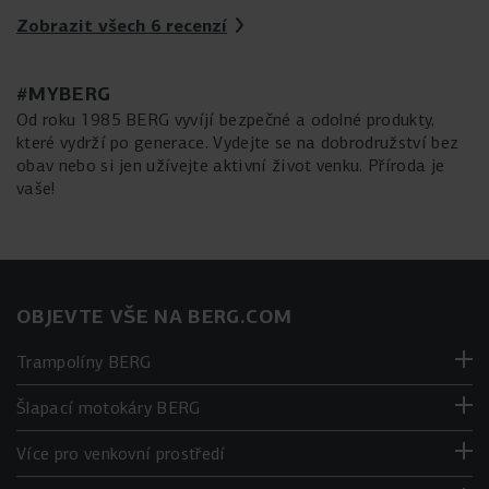
Zobrazit všech 6 recenzí
#MYBERG
Od roku 1985 BERG vyvíjí bezpečné a odolné produkty,
které vydrží po generace. Vydejte se na dobrodružství bez
obav nebo si jen užívejte aktivní život venku. Příroda je
vaše!
OBJEVTE VŠE NA BERG.COM
Trampolíny BERG
Šlapací motokáry BERG
Více pro venkovní prostředí