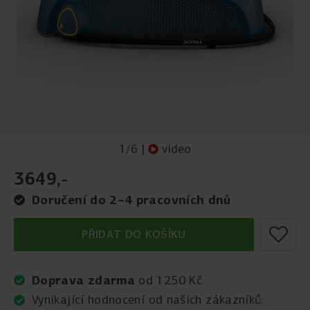
1
/
6
|
video
3649
,
-
Doručení do 2–4 pracovních dnů
PŘIDAT DO KOŠÍKU
Doprava zdarma
od 1250 Kč
Vynikající hodnocení od našich zákazníků: