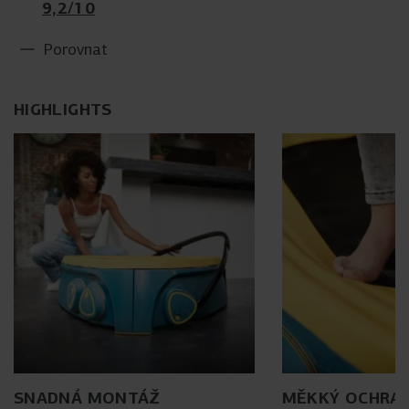
9,2/10
Porovnat
HIGHLIGHTS
SNADNÁ MONTÁŽ
MĚKKÝ OCHRAN