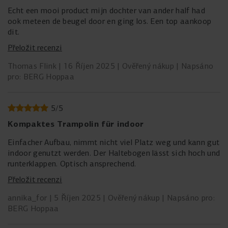
Echt een mooi product mijn dochter van ander half had
ook meteen de beugel door en ging los. Een top aankoop
dit.
Přeložit recenzi
Thomas Flink
16 Říjen 2025
Ověřený nákup
Napsáno
pro: BERG Hoppaa
5
/
5
Kompaktes Trampolin für indoor
Einfacher Aufbau, nimmt nicht viel Platz weg und kann gut
indoor genutzt werden. Der Haltebogen lässt sich hoch und
runterklappen. Optisch ansprechend.
Přeložit recenzi
annika_for
5 Říjen 2025
Ověřený nákup
Napsáno pro:
BERG Hoppaa