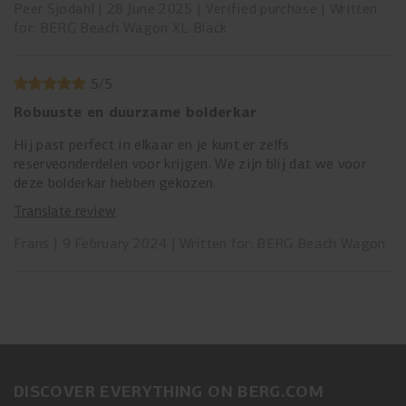
Peer Sjødahl
28 June 2025
Verified purchase
Written
for: BERG Beach Wagon XL Black
5
/
5
Robuuste en duurzame bolderkar
Hij past perfect in elkaar en je kunt er zelfs
reserveonderdelen voor krijgen. We zijn blij dat we voor
deze bolderkar hebben gekozen.
Translate review
Frans
9 February 2024
Written for: BERG Beach Wagon
DISCOVER EVERYTHING ON BERG.COM