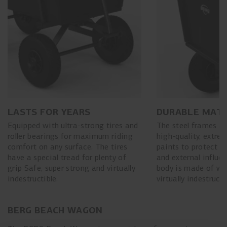
LASTS FOR YEARS
DURABLE MATE
Equipped with ultra-strong tires and
The steel frames a
roller bearings for maximum riding
high-quality, extrem
comfort on any surface. The tires
paints to protect th
have a special tread for plenty of
and external influ
grip Safe, super strong and virtually
body is made of wat
indestructible.
virtually indestruct
BERG BEACH WAGON