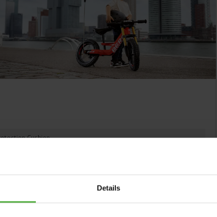
rotection Cushion
Details