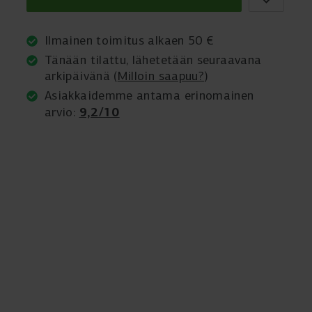
Ilmainen toimitus alkaen 50 €
Tänään tilattu, lähetetään seuraavana
arkipäivänä (
Milloin saapuu?
)
Asiakkaidemme antama erinomainen
9,2/10
arvio: