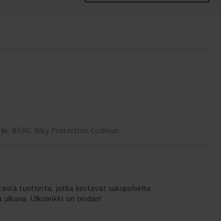
elle: BERG Biky Protection Cushion
täviä tuotteita, jotka kestävät sukupolvelta
 ulkona. Ulkoleikki on teidän!