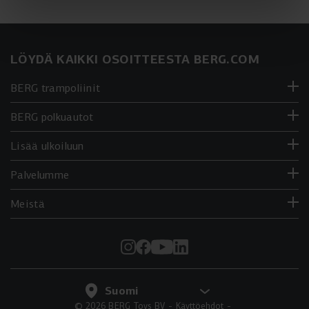
LÖYDÄ KAIKKI OSOITTEESTA BERG.COM
BERG trampoliinit
BERG polkuautot
Lisää ulkoiluun
Palvelumme
Meistä
© 2026 BERG Toys BV
Käyttöehdot