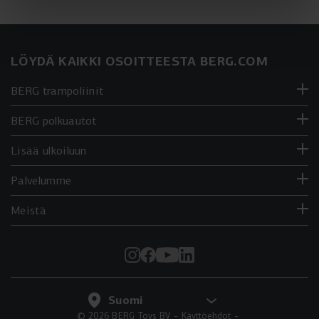
LÖYDÄ KAIKKI OSOITTEESTA BERG.COM
BERG trampoliinit
BERG polkuautot
Lisää ulkoiluun
Palvelumme
Meistä
© 2026 BERG Toys BV
Käyttöehdot