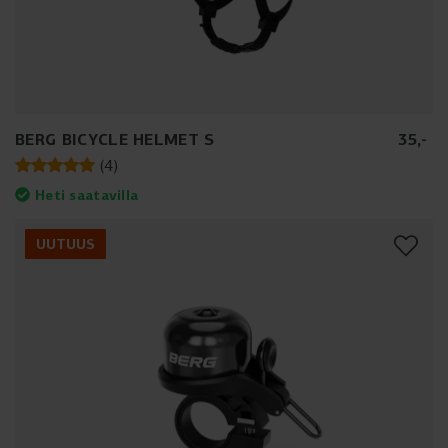
BERG BICYCLE HELMET S
35
,
-
(
4
)
Heti saatavilla
UUTUUS