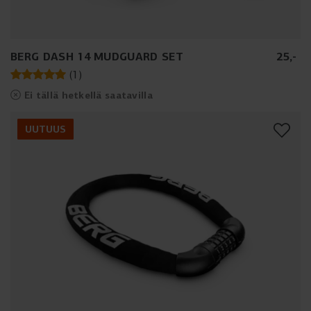
BERG DASH 14 MUDGUARD SET
25
,
-
(
1
)
Ei tällä hetkellä saatavilla
UUTUUS