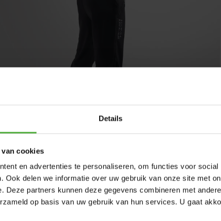
Details
 van cookies
ent en advertenties te personaliseren, om functies voor social
. Ook delen we informatie over uw gebruik van onze site met on
e. Deze partners kunnen deze gegevens combineren met andere i
BERG SWEATPANTS
erzameld op basis van uw gebruik van hun services. U gaat akk
Die idealen Sweatpants zum Aufwärmen oder für dein