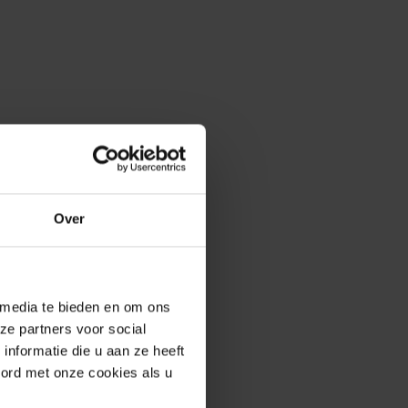
Over
 media te bieden en om ons
ze partners voor social
nformatie die u aan ze heeft
oord met onze cookies als u