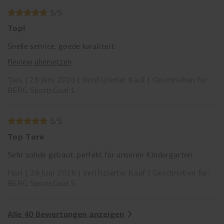
5
/
5
Top!
Snelle service, goede kwaliteit
Review übersetzen
Ties
28 Juni 2026
Verifizierter Kauf
Geschrieben für:
BERG SportsGoal L
5
/
5
Top Tore
Sehr solide gebaut, perfekt für unseren Kindergarten.
Hari
26 Juni 2026
Verifizierter Kauf
Geschrieben für:
BERG SportsGoal S
Alle 40 Bewertungen anzeigen