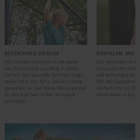
MODERNES DESIGN
EINFACHE MON
Mit seinem modernen Look passt
Die Montage ist ein
das SportsGoal von Berg in jeden
schraubst den Ra
Garten. Der spezielle Rahmen sorgt
und befestigst dann
dafür, dass das Netz immer richtig
Mit den Spiralanker
gespannt ist. Auf diese Weise kannst
einfach fest im Bo
du den Ball hart in das Kreuzeck
schon kann es losge
schießen!