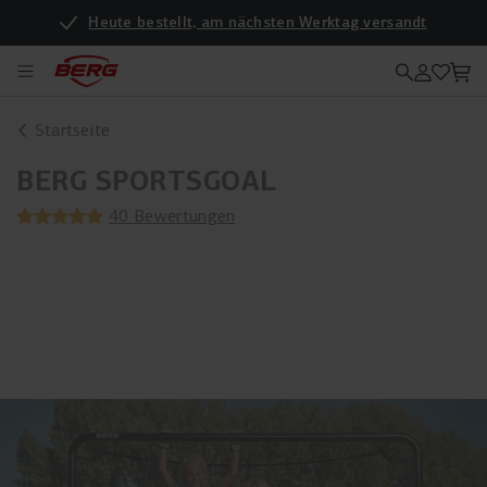
Heute bestellt, am nächsten Werktag versandt
Startseite
BERG SPORTSGOAL
40 Bewertungen