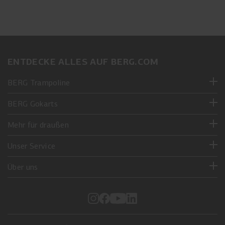
ENTDECKE ALLES AUF BERG.COM
BERG Trampoline
BERG Gokarts
Mehr für draußen
Unser Service
Über uns