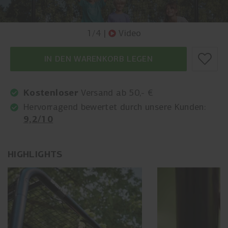
1
/
4
|
Video
IN DEN WARENKORB LEGEN
Kostenloser
Versand ab 50,- €
Hervorragend bewertet durch unsere Kunden:
9,2/10
HIGHLIGHTS