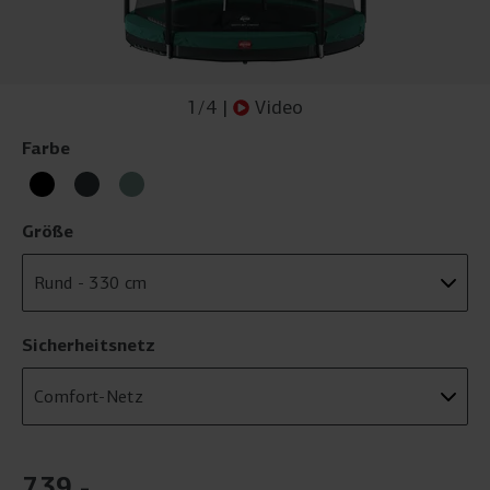
1
/
4
|
Video
Farbe
Größe
Sicherheitsnetz
739
,
-