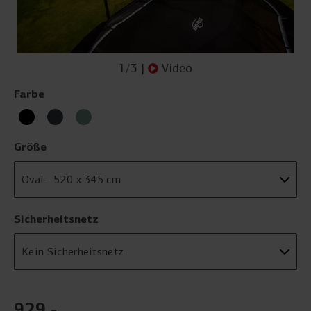
1
/
3
|
Video
Farbe
Größe
Sicherheitsnetz
929
,
-