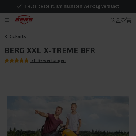
Heute bestellt, am nächsten Werktag versandt
Gokarts
BERG XXL X-TREME BFR
31 Bewertungen