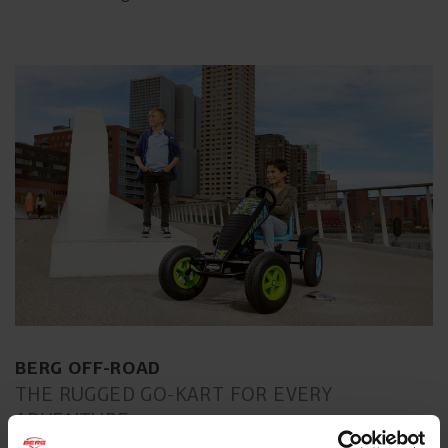
BERG OFF-ROAD
THE RUGGED GO-KART FOR EVERY
ADVENTURE