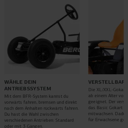
WÄHLE DEIN
VERSTELLBARE
ANTRIEBSSYSTEM
Die XL/XXL-Gokarts
ab einem Alter von 
Mit dem BFR-System kannst du
geeignet. Der verste
vorwärts fahren, bremsen und direkt
das Basic Gokart m
nach dem Anhalten rückwärts fahren.
mitwachsen. Dadurc
Du hast die Wahl zwischen
für Erwachsene gee
verschiedenen Antrieben: Standard
oder mit 3 Gängen.