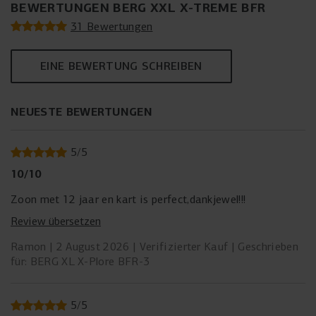
BEWERTUNGEN BERG XXL X-TREME BFR
31 Bewertungen
EINE BEWERTUNG SCHREIBEN
NEUESTE BEWERTUNGEN
5
/
5
10/10
Zoon met 12 jaar en kart is perfect,dankjewel!!!
Review übersetzen
Ramon
2 August 2026
Verifizierter Kauf
Geschrieben
für: BERG XL X-Plore BFR-3
5
/
5