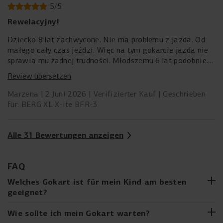
5
/
5
Rewelacyjny!
Dziecko 8 lat zachwycone. Nie ma problemu z jazda. Od
małego cały czas jeździ. Więc na tym gokarcie jazda nie
sprawia mu żadnej trudności. Młodszemu 6 lat podobnie.
Codziennie jeżdżą. Gokart prezentuje się nieziemsko.
Review übersetzen
Marzena
2 Juni 2026
Verifizierter Kauf
Geschrieben
für: BERG XL X-ite BFR-3
Alle 31 Bewertungen anzeigen
FAQ
Welches Gokart ist für mein Kind am besten
geeignet?
Von den ersten Fahrten auf dem BERG Buzzy bis hin zu
Wie sollte ich mein Gokart warten?
XL-Gokarts für ältere Kinder gibt es ein Gokart für jede