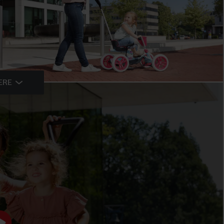
ERE
JUSTERBAR
HÅNDBREMSE OG