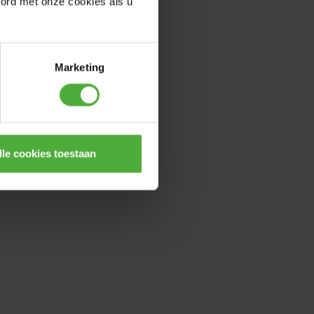
oord met onze cookies als u
Marketing
lle cookies toestaan