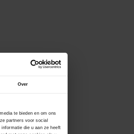
Over
 media te bieden en om ons
ze partners voor social
nformatie die u aan ze heeft