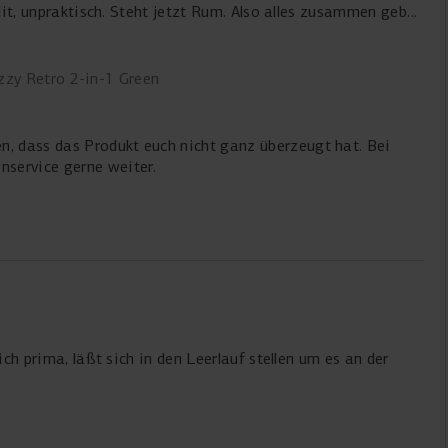
 Hit, unpraktisch. Steht jetzt Rum. Also alles zusammen gebe
zzy Retro 2-in-1 Green
en, dass das Produkt euch nicht ganz überzeugt hat. Bei
enservice gerne weiter.
ich prima, läßt sich in den Leerlauf stellen um es an der