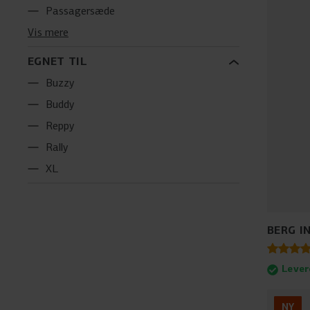
Passagersæde
Vis mere
EGNET TIL
Buzzy
Buddy
Reppy
Rally
XL
BERG I
Lever
NY