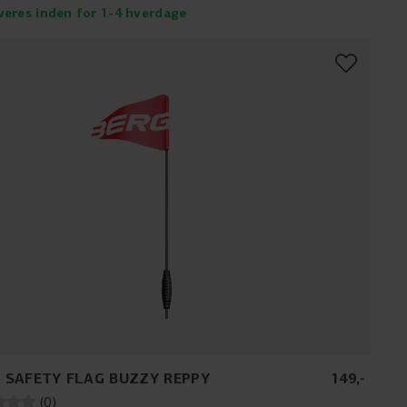
veres inden for 1-4 hverdage
 SAFETY FLAG BUZZY REPPY
149
,
-
(
0
)