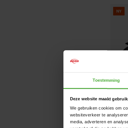
NY
Toestemming
Deze website maakt gebruik
We gebruiken cookies om cont
BERG P
websiteverkeer te analyseren
media, adverteren en analys
Lever