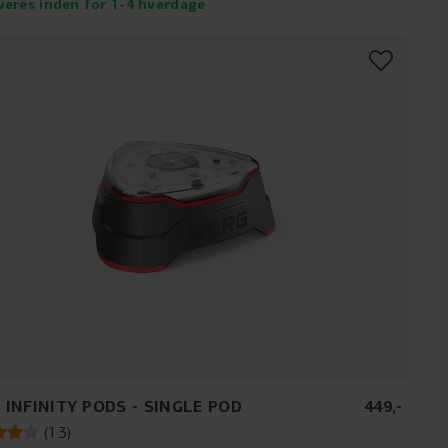
veres inden for 1-4 hverdage
 INFINITY PODS - SINGLE POD
449
,
-
(
13
)