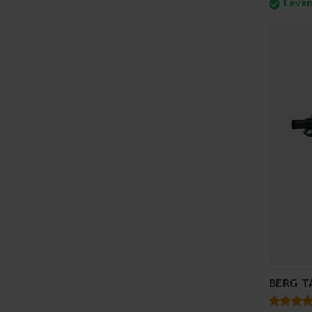
Lever
BERG T