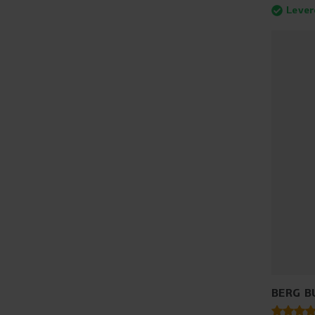
Lever
BERG B